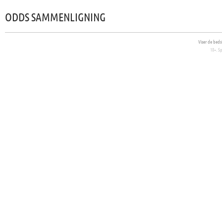
ODDS SAMMENLIGNING
Viser de bed
18+. Sp