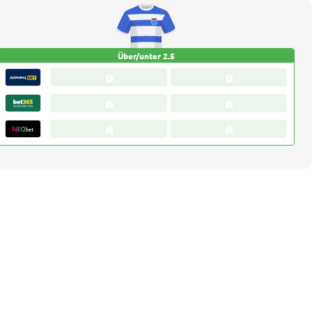
Über/unter 2.5