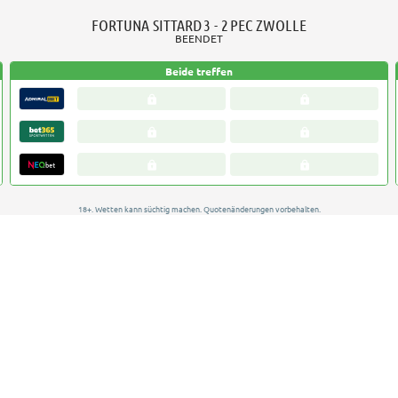
FORTUNA SITTARD
3 - 2
PEC ZWOLLE
BEENDET
Beide treffen
18+. Wetten kann süchtig machen. Quotenänderungen vorbehalten.