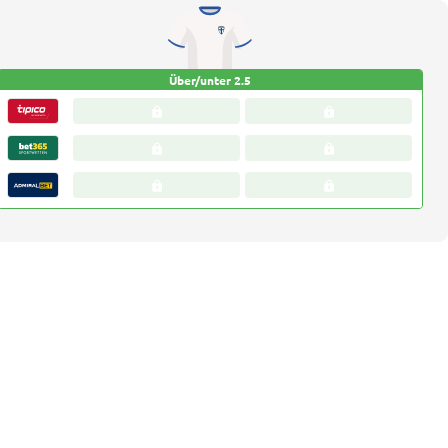
Über/unter 2.5