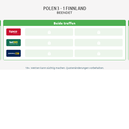
POLEN
3 - 1
FINNLAND
BEENDET
Beide treffen
18+. Wetten kann süchtig machen. Quotenänderungen vorbehalten.