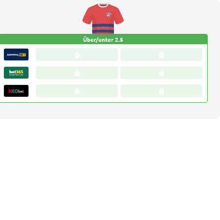
Über/unter 2.5