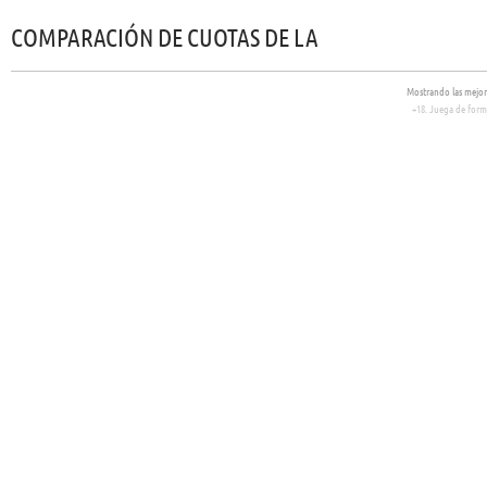
COMPARACIÓN DE CUOTAS DE LA
Mostrando las mejore
+18. Juega de form