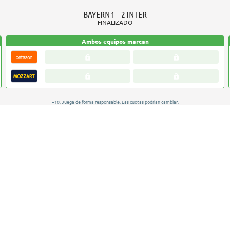
BAYERN
1 - 2
INTER
FINALIZADO
Ambos equipos marcan
+18. Juega de forma responsable. Las cuotas podrían cambiar.