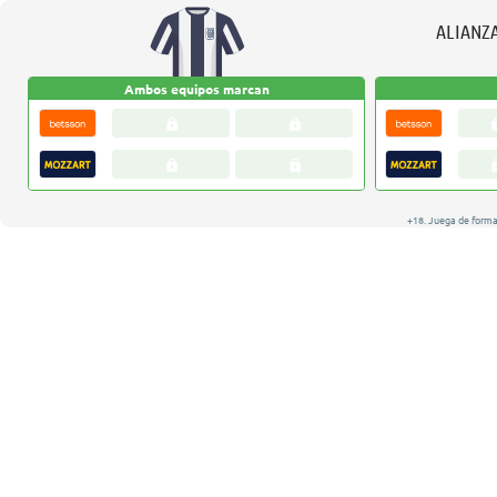
ALIANZ
Ambos equipos marcan
+18. Juega de forma