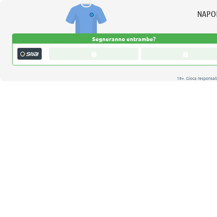
NAPO
Segneranno entrambe?
18+. Gioca responsa