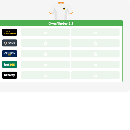
Over/Under 2.5