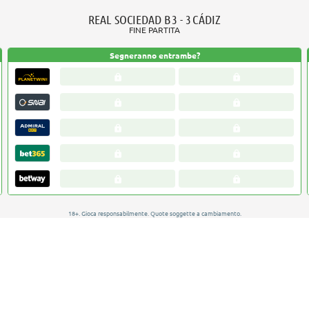
REAL SOCIEDAD B
3 - 3
CÁDIZ
FINE PARTITA
Segneranno entrambe?
18+. Gioca responsabilmente. Quote soggette a cambiamento.