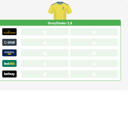
Over/Under 2.5