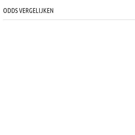
ODDS VERGELIJKEN