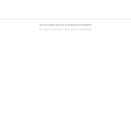
Toon de beste odds van de volgende bookmakers:
18+. Wed verantwoord. Odds kunnen veranderen.