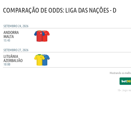
COMPARAÇÃO DE ODDS: LIGA DAS NAÇÕES - D
SETEMBRO 24, 2026
ANDORRA
MALTA
15:45
SETEMBRO 27, 2026
LITUÂNIA
AZERBAIJÃO
10:00
Mostrando os melhor
18+. Jogo re