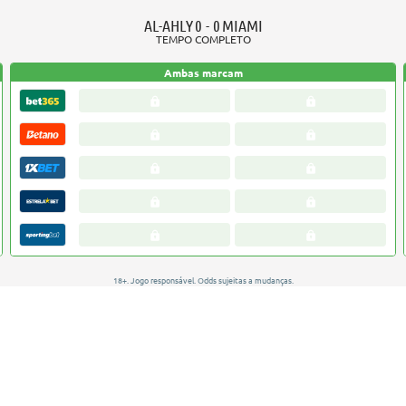
AL-AHLY
0 - 0
MIAMI
TEMPO COMPLETO
Ambas marcam
18+. Jogo responsável. Odds sujeitas a mudanças.