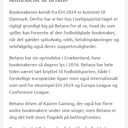
Bookmakeren kendt fra EM 2024 er kommet til
Danmark. Derfor har vi her hos Livetipsportal taget er
rigtigt grundigt kig på Betano for at se, hvad du som
spiller kan forvente af den fodboldglade bookmaker,
når det gælder spiludvalg, odds, betalingsløsninger og
selvfølgelig også deres supportmuligheder.
Betano har sin oprindelse i Grækenland, hvor
bookmakeren så dagens lys i 2016. Betano har hele
tiden været tæt knyttet til fodboldsporten, både i
forskellige europæiske ligaer men også internationalt
som ved for eksempel EM 2024 og Europa League og
Conference League.
Betano drives af Kaizen Gaming, der også har flere
andre bookmakere under sine vinger, men Betano er
dog det helt store flagskib på bettingfronten.