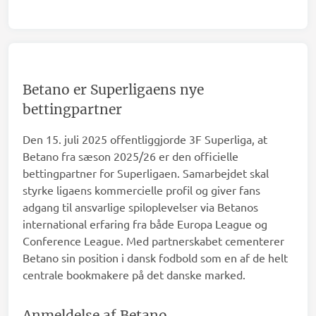
Betano er Superligaens nye
bettingpartner
Den 15. juli 2025 offentliggjorde 3F Superliga, at
Betano fra sæson 2025/26 er den officielle
bettingpartner for Superligaen. Samarbejdet skal
styrke ligaens kommercielle profil og giver fans
adgang til ansvarlige spiloplevelser via Betanos
international erfaring fra både Europa League og
Conference League. Med partnerskabet cementerer
Betano sin position i dansk fodbold som en af de helt
centrale bookmakere på det danske marked.
Anmeldelse af Betano