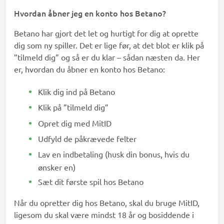
Hvordan åbner jeg en konto hos Betano?
Betano har gjort det let og hurtigt for dig at oprette
dig som ny spiller. Det er lige før, at det blot er klik på
”tilmeld dig” og så er du klar – sådan næsten da. Her
er, hvordan du åbner en konto hos Betano:
Klik dig ind på Betano
Klik på ”tilmeld dig”
Opret dig med MitID
Udfyld de påkrævede felter
Lav en indbetaling (husk din bonus, hvis du
ønsker en)
Sæt dit første spil hos Betano
Når du opretter dig hos Betano, skal du bruge MitID,
ligesom du skal være mindst 18 år og bosiddende i