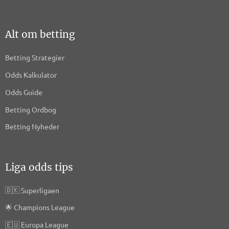
Alt om betting
Betting Strategier
Odds Kalkulator
Odds Guide
Betting Ordbog
Betting Nyheder
Liga odds tips
🇩🇰
Superligaen
🌟
Champions League
🇪🇺
Europa League