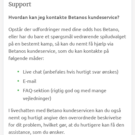
Support
Hvordan kan jeg kontakte Betanos kundeservice?
Opstår der udfordringer med dine odds hos Betano,
eller har du bare et spørgsmål vedrørende spiludvalget
på en bestemt kamp, så kan du nemt få hjælp via
Betanos kundeservice, som du kan kontakte på
følgende måder:
Live chat (anbefales hvis hurtigt svar ønskes)
E-mail
FAQ-sektion (rigtig god og med mange
vejledninger)
I livechatten med Betano kundeservicen kan du også
nemt og hurtigt angive den overordnede beskrivelse
for dit problem, hvilket gør, at du hurtigere kan få den
assistance, som du ønsker.