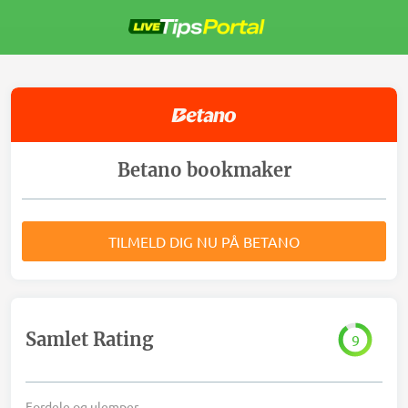
Spring
videre
til
indholdet
Betano bookmaker
TILMELD DIG NU PÅ BETANO
Samlet Rating
9
Fordele og ulemper