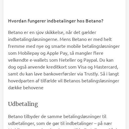
Hvordan fungerer indbetalinger hos Betano?
Betano er en sjov skikkelse, når det gælder
indbetalingsløsningerne. Mens Betano er med helt
fremme med nye og smarte mobile betalingsløsninger
som Mobilepay og Apple Pay, så mangler flere
velkendte e-wallets som Neteller og Paypal. Du kan
dog også anvende kreditkort som Visa og Mastercard,
samt du kan lave bankoverførsler via Trustly. Så i langt
hovedparten af tilfælde vil Betanos betalingsløsninger
dække behovene
Udbetaling
Betano tilbyder de samme betalingsløsninger til
udbetalinger, som de gør til indbetalinger – på nær