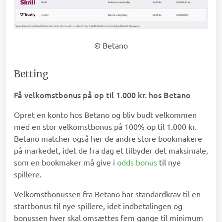
© Betano
Betting
Få velkomstbonus på op til 1.000 kr. hos Betano
Opret en konto hos Betano og bliv budt velkommen
med en stor velkomstbonus på 100% op til 1.000 kr.
Betano matcher også her de andre store bookmakere
på markedet, idet de fra dag et tilbyder det maksimale,
som en bookmaker må give i
odds bonus
til nye
spillere.
Velkomstbonussen fra Betano har standardkrav til en
startbonus til nye spillere, idet indbetalingen og
bonussen hver skal omsættes fem gange til minimum