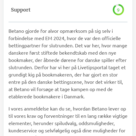
Support
9
Betano gjorde for alvor opmærksom på sig selv i
forbindelse med EM 2024, hvor de var den officielle
bettingpartner for slutrunden. Det var her, hvor mange
danskere først stiftede bekendtskab med den nye
bookmaker, der åbnede dørene for danske spiller efter
slutrunden. Derfor har vi her på Livetipsportal taget et
grundigt kig på bookmakeren, der har gjort en stor
entre på den danske bettingscene, hvor det virker til,
at Betano vil forsøge at tage kampen op med de
etablerede bookmakere i Danmark.
I vores anmeldelse kan du se, hvordan Betano lever op
til vores krav og forventninger til en lang række vigtige
elementer, herunder spiludvalg, oddsmuligheder,
kundeservice og selvfølgelig også dine muligheder for