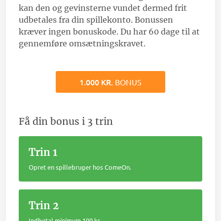
kan den og gevinsterne vundet dermed frit
udbetales fra din spillekonto. Bonussen
kræver ingen bonuskode. Du har 60 dage til at
gennemføre omsætningskravet.
1.000 KR.
BONUS
Få din bonus i 3 trin
Trin 1
Opret en spillebruger hos ComeOn.
Trin 2
Indbetal minimum 100 kr.