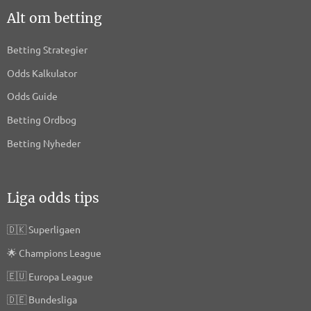
Alt om betting
Betting Strategier
Odds Kalkulator
Odds Guide
Betting Ordbog
Betting Nyheder
Liga odds tips
🇩🇰
Superligaen
🌟
Champions League
🇪🇺
Europa League
🇩🇪
Bundesliga