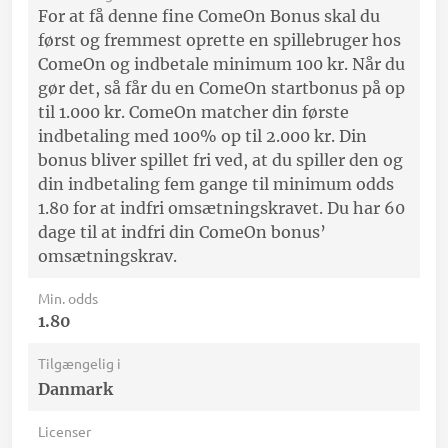
For at få denne fine ComeOn Bonus skal du
først og fremmest oprette en spillebruger hos
ComeOn og indbetale minimum 100 kr. Når du
gør det, så får du en ComeOn startbonus på op
til 1.000 kr. ComeOn matcher din første
indbetaling med 100% op til 2.000 kr. Din
bonus bliver spillet fri ved, at du spiller den og
din indbetaling fem gange til minimum odds
1.80 for at indfri omsætningskravet. Du har 60
dage til at indfri din ComeOn bonus’
omsætningskrav.
Min. odds
1.80
Tilgængelig i
Danmark
Licenser