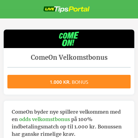
Spring
videre
til
indholdet
ComeOn Velkomstbonus
1.000 KR.
BONUS
ComeOn byder nye spillere velkommen med
en
odds velkomstbonus
på 100%
indbetalingsmatch op til 1.000 kr. Bonussen
har ganske rimelige krav.