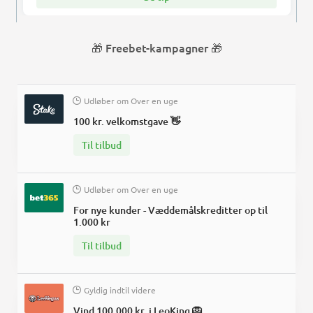
Freebet-kampagner
🎁
🎁
Udløber om
Over en uge
100 kr. velkomstgave 👋
Til tilbud
Udløber om
Over en uge
For nye kunder - Væddemålskreditter op til
1.000 kr
Til tilbud
Gyldig indtil videre
Vind 100.000 kr. i LeoKing 🦁