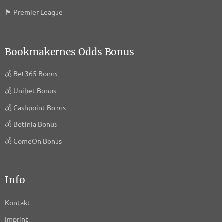
🏴󠁧󠁢󠁥󠁮󠁧󠁿
Premier League
Bookmakernes Odds Bonus
💰
Bet365 Bonus
💰
Unibet Bonus
💰
Cashpoint Bonus
💰
Betinia Bonus
💰
ComeOn Bonus
Info
Kontakt
Imprint