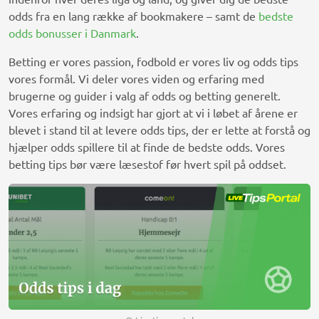
odds fra en lang række af bookmakere – samt de
bedste
odds bonusser i Danmark
.
Betting er vores passion, fodbold er vores liv og odds tips
vores formål. Vi deler vores viden og erfaring med
brugerne og guider i valg af odds og betting generelt.
Vores erfaring og indsigt har gjort at vi i løbet af årene er
blevet i stand til at levere odds tips, der er lette at forstå og
hjælper odds spillere til at finde de bedste odds. Vores
betting tips bør være læsestof før hvert spil på oddset.