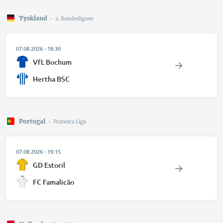
Tyskland
-
2. Bundesligaen
07.08.2026
-
18:30
VfL Bochum
Hertha BSC
Portugal
-
Primeira Liga
07.08.2026
-
19:15
GD Estoril
FC Famalicão