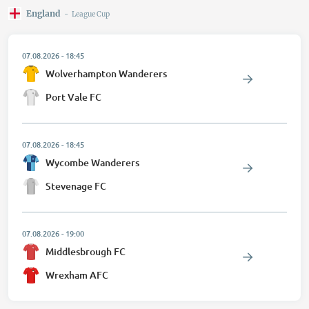
England
-
League Cup
07.08.2026
-
18:45
Wolverhampton Wanderers
Port Vale FC
07.08.2026
-
18:45
Wycombe Wanderers
Stevenage FC
07.08.2026
-
19:00
Middlesbrough FC
Wrexham AFC