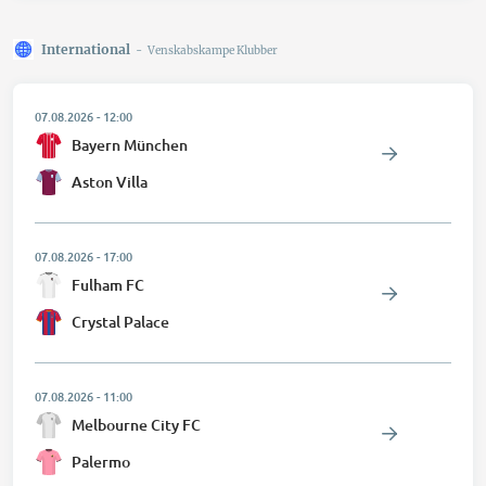
International
-
Venskabskampe Klubber
07.08.2026
-
12:00
Bayern München
Aston Villa
07.08.2026
-
17:00
Fulham FC
Crystal Palace
07.08.2026
-
11:00
Melbourne City FC
Palermo