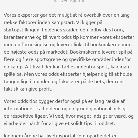
© Livetipsportal
Vores eksperter gør det muligt at få overblik over en lang
række faktorer inden kampstart. Vi kigger på
startopstillingen, holdenes skader, den indbyrdes form,
karantænerne og til hvert odds tip kommer vores eksperter
med en forudsigelse og leverer links til bookmakerne med
de højeste odds på markedet. Bookmakerne leverer spil på
flere og flere sportsgrene og specifikke områder indenfor
en kamp. Alt hvad der kan tælles indenfor sport, kan man
spille på. Men vores odds eksperter hjælper dig til at holde
tungen lige i munden og fokuserer på de bets, der rent
faktisk kan give profit.
Vores odds tips bygger derfor også på en lang række af
informationer fra holdene og en grundig national indsigt i
de respektive ligaer. Vi ved, hvor meget indsigt er værd, og
vi arbejder hårdt for at give et solidt tips til oddset.
Igennem årene har livetipsportal.com oparbejdet en