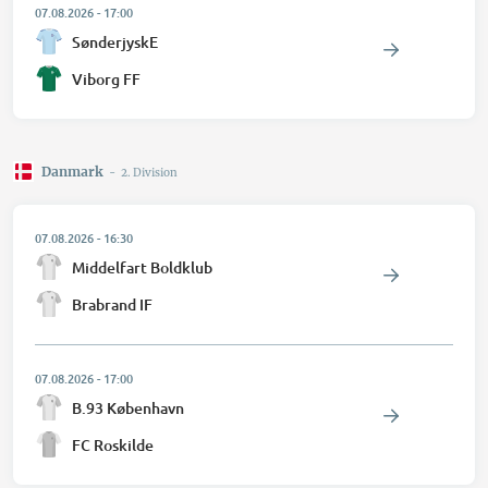
07.08.2026
-
17:00
SønderjyskE
Viborg FF
Danmark
-
2. Division
07.08.2026
-
16:30
Middelfart Boldklub
Brabrand IF
07.08.2026
-
17:00
B.93 København
FC Roskilde