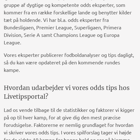
gruppe af dygtige og kompetente odds eksperter, som
kommer fra en række forskellige lande og benytter kilder
tæt på holdende. Vi har bl.a. odds eksperter fra
Bundesligaen, Premier League, Superligaen, Primera
Division, Serie A samt Champions League og Europa
League.
Vores eksperter publicerer fodboldanalyser og tips dagligt,
så du kan være opdateret på den kommende rundes
kampe.
Hvordan udarbejder vi vores odds tips hos
Livetipsportal?
Lad os vende tilbage til de statistikker og faktorer vi kigger
på op til hver kamp, for at give dig den mest præcise
forudsigelse. Faktorerne er nemlig grundlaget for hvordan
vi skriver vores odds tips. I vores spilforslag tager vi højde
for de sidste 10 kampe for begge hold og ser på hjemme-