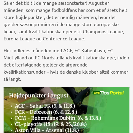
Så er det tid til de mange sæsonstarter! August er
måneden, som mange fodboldfans har som et af årets helt
store højdepunkter, det er nemlig måneden, hvor det
gælder sæsonpremieren i de mange store europæiske
ligaer, samt kvalifikationskampene til Champions League,
Europa League og Conference League.
Her indledes måneden med AGF, FC København, FC
Midtjylland og FC Nordsjællands kvalifikationskampe, inden
det efterfølgende gælder de afgørende
kvalifikationsrunder – hvis de danske klubber altså kommer
så langt.