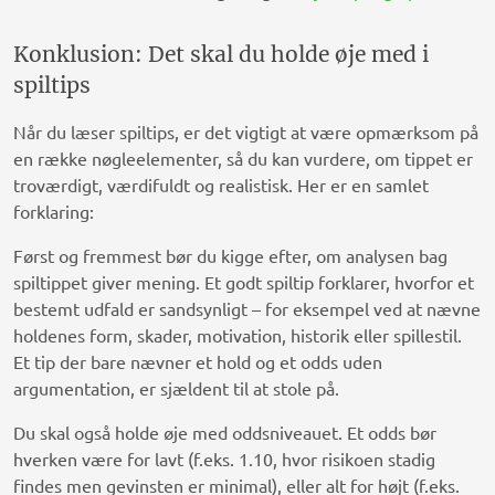
Konklusion: Det skal du holde øje med i
spiltips
Når du læser spiltips, er det vigtigt at være opmærksom på
en række nøgleelementer, så du kan vurdere, om tippet er
troværdigt, værdifuldt og realistisk. Her er en samlet
forklaring:
Først og fremmest bør du kigge efter, om analysen bag
spiltippet giver mening. Et godt spiltip forklarer, hvorfor et
bestemt udfald er sandsynligt – for eksempel ved at nævne
holdenes form, skader, motivation, historik eller spillestil.
Et tip der bare nævner et hold og et odds uden
argumentation, er sjældent til at stole på.
Du skal også holde øje med oddsniveauet. Et odds bør
hverken være for lavt (f.eks. 1.10, hvor risikoen stadig
findes men gevinsten er minimal), eller alt for højt (f.eks.