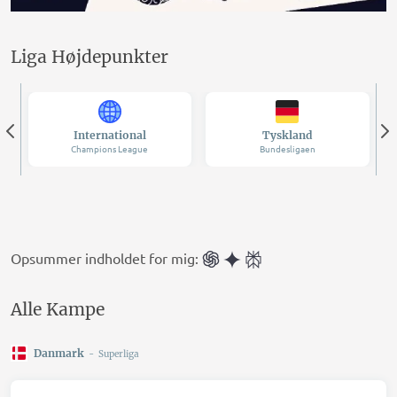
Liga Højdepunkter
International
Tyskland
Champions League
Bundesligaen
Opsummer indholdet for mig:
Alle Kampe
Danmark
-
Superliga