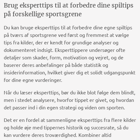
Brug eksperttips til at forbedre dine spiltips
på forskellige sportsgrene
Du kan bruge eksperttips til at forbedre dine egne spiltips
på tværs af sportsgrene ved først og fremmest at vælge
tips fra kilder, der er kendt for grundige analyser og
dokumenteret indsigt. Eksperttippere undersøger ofte
detaljer som skader, form, motivation og vejret, og de
baserer deres anbefalinger på både statistik og
insiderinformation, hvilket giver dig et solidt udgangspunkt
for dine egne vurderinger.
Når du læser eksperttips, bør du ikke blot følge dem blindt,
men i stedet analysere, hvorfor tippet er givet, og hvordan
det passer ind i din egen strategi og viden om sporten.
Det er en fordel at sammenligne eksperttips fra flere kilder
og holde øje med tippernes historik og succesrate, så du
kan vurdere deres troværdighed. Kombiner altid