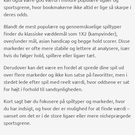
sportsgrene, hvor bookmakerne ikke altid er lige så skarpe i
deres odds.
Blandt de mest populære og gennemskuelige spiltyper
finder du klassiske væddemål som 1X2 (kampvinder),
over/under mål, asian handicap og begge hold scorer. Disse
markeder er ofte mere stabile og lettere at analysere, især
hvis du følger hold, spillere eller ligaer tæt.
Derudover kan det være en fordel at sprede dine spil ud
over flere markeder og ikke kun satse på favoritter, men i
stedet lede efter spil med reelt værdi, hvor oddsene er sat
for højt i forhold til sandsynligheden.
Kort sagt bør du fokusere på spiltyper og markeder, hvor
du har indsigt, og hvor der er mulighed for at finde værdi –
uanset om det er i de store ligaer eller mere nicheprægede
sportsgrene.