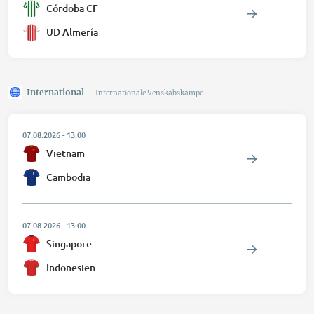
Córdoba CF
UD Almería
International
-
Internationale Venskabskampe
07.08.2026
-
13:00
Vietnam
Cambodia
07.08.2026
-
13:00
Singapore
Indonesien