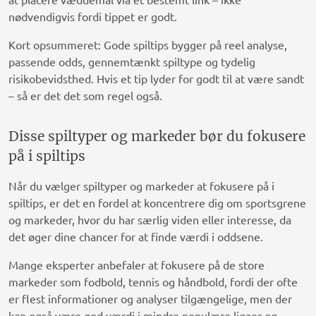
nødvendigvis fordi tippet er godt.
Kort opsummeret: Gode spiltips bygger på reel analyse,
passende odds, gennemtænkt spiltype og tydelig
risikobevidsthed. Hvis et tip lyder for godt til at være sandt
– så er det det som regel også.
Disse spiltyper og markeder bør du fokusere
på i spiltips
Når du vælger spiltyper og markeder at fokusere på i
spiltips, er det en fordel at koncentrere dig om sportsgrene
og markeder, hvor du har særlig viden eller interesse, da
det øger dine chancer for at finde værdi i oddsene.
Mange eksperter anbefaler at fokusere på de store
markeder som fodbold, tennis og håndbold, fordi der ofte
er flest informationer og analyser tilgængelige, men der
kan også være god værdi i mindre populære ligaer og