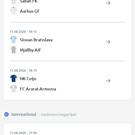
Sabah FK
Aarhus GF
11.08.2026
-
18:15
Slovan Bratislava
Mjällby AIF
11.08.2026
-
18:15
NK Celje
FC Ararat-Armenia
International
-
Conference League Qual.
11.08.2026
-
17:00