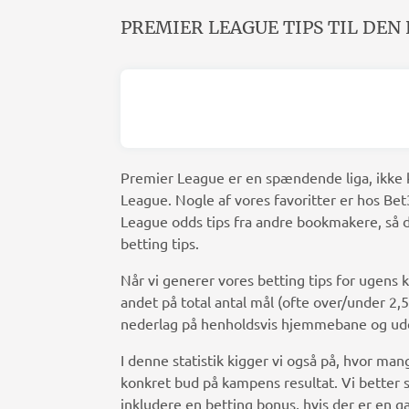
PREMIER LEAGUE TIPS TIL DE
Premier League er en spændende liga, ikke ku
League. Nogle af vores favoritter er hos Bet
League odds tips fra andre bookmakere, så d
betting tips.
Når vi generer vores betting tips for ugens 
andet på total antal mål (ofte over/under 2,
nederlag på henholdsvis hjemmebane og ud
I denne statistik kigger vi også på, hvor man
konkret bud på kampens resultat. Vi better s
inkludere en betting bonus, hvis der er en 