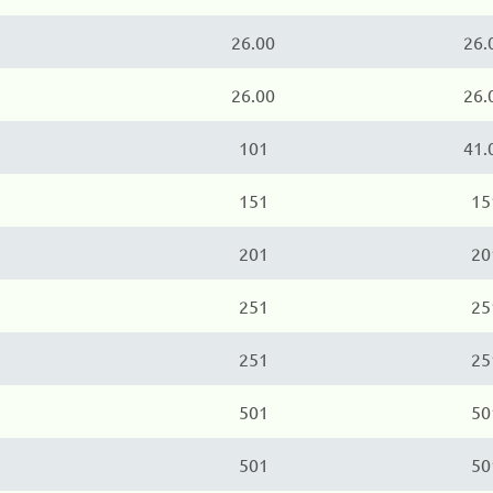
26.00
26.
26.00
26.
101
41.
151
15
201
20
251
25
251
25
501
50
501
50