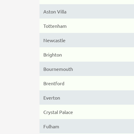
Aston Villa
Tottenham
Newcastle
Brighton
Bournemouth
Brentford
Everton
Crystal Palace
Fulham