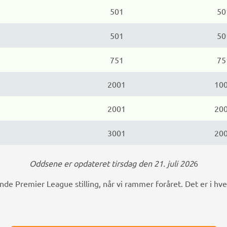
501
50
501
50
751
75
2001
10
2001
20
3001
20
Oddsene er opdateret tirsdag den 21. juli 202
6
Premier League stilling, når vi rammer foråret. Det er i hvert f