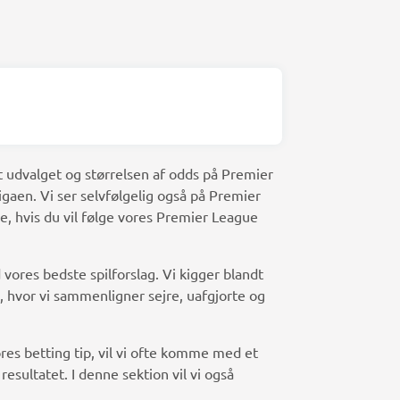
t udvalget og størrelsen af odds på Premier
igaen. Vi ser selvfølgelig også på Premier
, hvis du vil følge vores Premier League
vores bedste spilforslag. Vi kigger blandt
, hvor vi sammenligner sejre, uafgjorte og
ores betting tip, vil vi ofte komme med et
esultatet. I denne sektion vil vi også