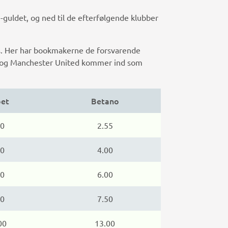
-guldet, og ned til de efterfølgende klubber
ds. Her har bookmakerne de forsvarende
ol og Manchester United kommer ind som
bet
Betano
50
2.55
50
4.00
50
6.00
50
7.50
00
13.00