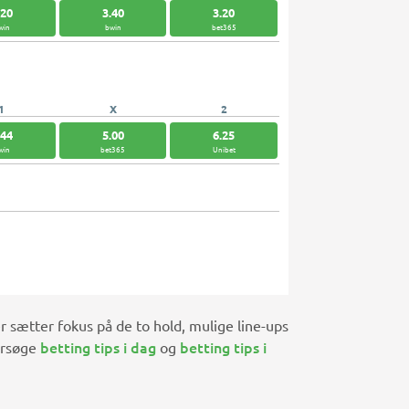
 sætter fokus på de to hold, mulige line-ups
betting tips i dag
betting tips i
dersøge
og