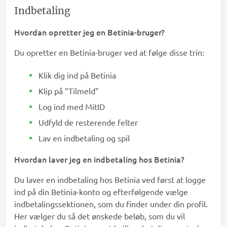
Indbetaling
Hvordan opretter jeg en Betinia-bruger?
Du opretter en Betinia-bruger ved at følge disse trin:
Klik dig ind på Betinia
Klip på ”Tilmeld”
Log ind med MitID
Udfyld de resterende felter
Lav en indbetaling og spil
Hvordan laver jeg en indbetaling hos Betinia?
Du laver en indbetaling hos Betinia ved først at logge
ind på din Betinia-konto og efterfølgende vælge
indbetalingssektionen, som du finder under din profil.
Her vælger du så det ønskede beløb, som du vil