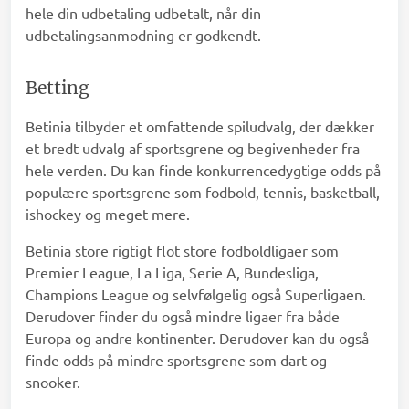
hele din udbetaling udbetalt, når din
udbetalingsanmodning er godkendt.
Betting
Betinia tilbyder et omfattende spiludvalg, der dækker
et bredt udvalg af sportsgrene og begivenheder fra
hele verden. Du kan finde konkurrencedygtige odds på
populære sportsgrene som fodbold, tennis, basketball,
ishockey og meget mere.
Betinia store rigtigt flot store fodboldligaer som
Premier League, La Liga, Serie A, Bundesliga,
Champions League og selvfølgelig også Superligaen.
Derudover finder du også mindre ligaer fra både
Europa og andre kontinenter. Derudover kan du også
finde odds på mindre sportsgrene som dart og
snooker.