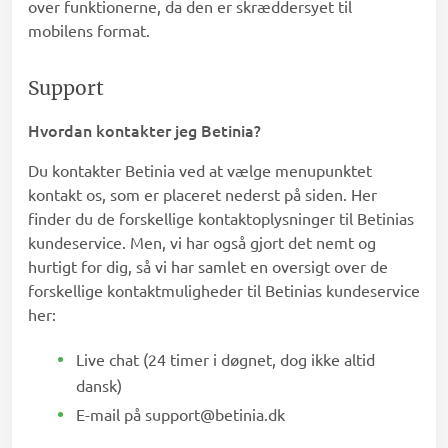
over funktionerne, da den er skræddersyet til
mobilens format.
Support
Hvordan kontakter jeg Betinia?
Du kontakter Betinia ved at vælge menupunktet
kontakt os, som er placeret nederst på siden. Her
finder du de forskellige kontaktoplysninger til Betinias
kundeservice. Men, vi har også gjort det nemt og
hurtigt for dig, så vi har samlet en oversigt over de
forskellige kontaktmuligheder til Betinias kundeservice
her:
Live chat (24 timer i døgnet, dog ikke altid
dansk)
E-mail på
support@betinia.dk