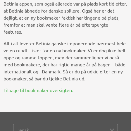
Betinia appen, som også allerede var på plads kort tid efter,
at Betinia åbnede for danske spillere. Også her er det
dejligt, at en ny bookmaker faktisk har tingene på plads,
fremfor at man skal vente flere år på efterspurgte
features.
Alt i alt leverer Betinia ganske imponerende nærmest hele
vejen rundt – især for en ny bookmaker. Vi er dog ikke helt
oppe og ramme toppen, men der sammenligner vi også
med bookmakere, der har rigtig mange år på bagen – både
internationalt og i Danmark. Så er du på udkig efter en ny
bookmaker, så bør du tjekke Betinia ud.
Tilbage til bookmaker oversigten.