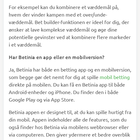
For eksempel kan du kombinere et væddemål på,
hvem der vinder kampen med et over/unde-
væddemål. Bet builder-funktionen er ideel for dig, der
ønsker at lave komplekse væddemål og øge dine
potentielle gevinster ved at kombinere flere markeder
i et væddemål.
Har Betinia en app eller en mobilversion?
Ja, Betinia har både en betting app og en mobilversion,
som begge gør det nemt for dig at spille
mobil betting
direkte på mobilen. Du kan få en Betinia app til både
Android-enheder og iPhone. Du finder den i både
Google Play og via App Store.
Betinia appen er designet til, at du kan spille hurtigt fra
din mobil. Appen indeholder alle de features, som du
også finder hos Betinia via mobilens webbrowser eller
via computeren. Den giver ydermere et bedre overblik