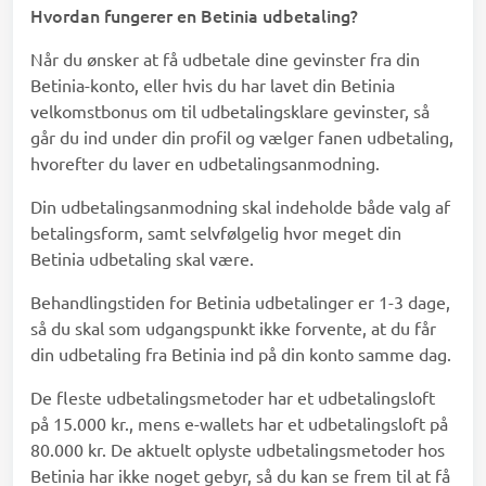
Hvordan fungerer en Betinia udbetaling?
Når du ønsker at få udbetale dine gevinster fra din
Betinia-konto, eller hvis du har lavet din Betinia
velkomstbonus om til udbetalingsklare gevinster, så
går du ind under din profil og vælger fanen udbetaling,
hvorefter du laver en udbetalingsanmodning.
Din udbetalingsanmodning skal indeholde både valg af
betalingsform, samt selvfølgelig hvor meget din
Betinia udbetaling skal være.
Behandlingstiden for Betinia udbetalinger er 1-3 dage,
så du skal som udgangspunkt ikke forvente, at du får
din udbetaling fra Betinia ind på din konto samme dag.
De fleste udbetalingsmetoder har et udbetalingsloft
på 15.000 kr., mens e-wallets har et udbetalingsloft på
80.000 kr. De aktuelt oplyste udbetalingsmetoder hos
Betinia har ikke noget gebyr, så du kan se frem til at få