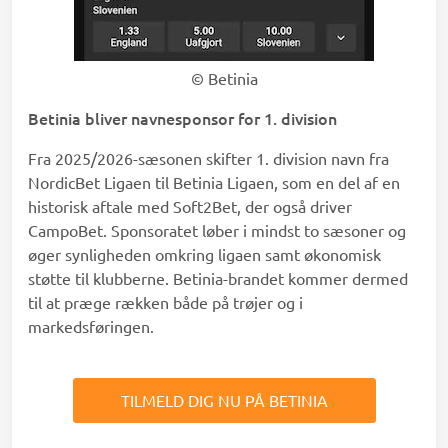
© Betinia
Betinia bliver navnesponsor for 1. division
Fra 2025/2026-sæsonen skifter 1. division navn fra
NordicBet Ligaen til Betinia Ligaen, som en del af en
historisk aftale med Soft2Bet, der også driver
CampoBet. Sponsoratet løber i mindst to sæsoner og
øger synligheden omkring ligaen samt økonomisk
støtte til klubberne. Betinia-brandet kommer dermed
til at præge rækken både på trøjer og i
markedsføringen.
TILMELD DIG NU PÅ BETINIA