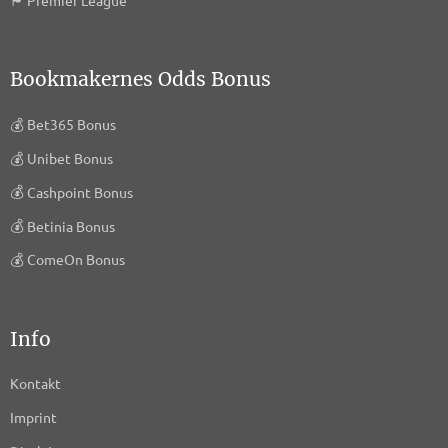
🏴󠁧󠁢󠁥󠁮󠁧󠁿
Premier League
Bookmakernes Odds Bonus
💰
Bet365 Bonus
💰
Unibet Bonus
💰
Cashpoint Bonus
💰
Betinia Bonus
💰
ComeOn Bonus
Info
Kontakt
Imprint