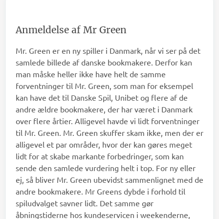
Anmeldelse af Mr Green
Mr. Green er en ny spiller i Danmark, når vi ser på det
samlede billede af danske bookmakere. Derfor kan
man måske heller ikke have helt de samme
forventninger til Mr. Green, som man for eksempel
kan have det til Danske Spil, Unibet og flere af de
andre ældre bookmakere, der har været i Danmark
over flere årtier. Alligevel havde vi lidt forventninger
til Mr. Green. Mr. Green skuffer skam ikke, men der er
alligevel et par områder, hvor der kan gøres meget
lidt for at skabe markante forbedringer, som kan
sende den samlede vurdering helt i top. For ny eller
ej, så bliver Mr. Green ubevidst sammenlignet med de
andre bookmakere. Mr Greens dybde i forhold til
spiludvalget savner lidt. Det samme gør
åbningstiderne hos kundeservicen i weekenderne,