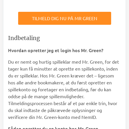
TILMELD DIG NU PÅ MR GREEN
Indbetaling
Hvordan opretter jeg et login hos Mr. Green?
Du er nemt og hurtig spilleklar med Mr. Green, for det
tager kun få minutter at oprette en spillekonto, inden
du er spilleklar. Hos Mr. Green kræver det – ligesom
hos alle andre bookmakere, at du først opretter en
spillekonto og foretager en indbetaling, før du kan
oddse på de mange spillemuligheder.
Tilmeldingsprocessen består af et par enkle trin, hvor
du skal indtaste de påkrævede oplysninger og
verificere din Mr. Green-konto med NemID.
Sådan opretter du en konto hos Mr. Green