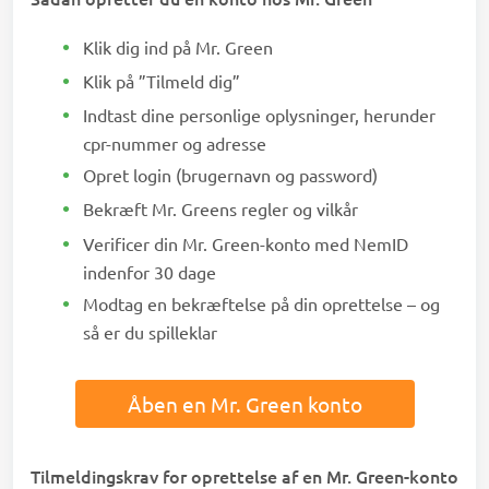
Klik dig ind på Mr. Green
Klik på ”Tilmeld dig”
Indtast dine personlige oplysninger, herunder
cpr-nummer og adresse
Opret login (brugernavn og password)
Bekræft Mr. Greens regler og vilkår
Verificer din Mr. Green-konto med NemID
indenfor 30 dage
Modtag en bekræftelse på din oprettelse – og
så er du spilleklar
Åben en Mr. Green konto
Tilmeldingskrav for oprettelse af en Mr. Green-konto