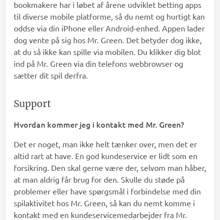
bookmakere har i løbet af årene udviklet betting apps
til diverse mobile platforme, så du nemt og hurtigt kan
oddse via din iPhone eller Android-enhed. Appen lader
dog vente på sig hos Mr. Green. Det betyder dog ikke,
at du så ikke kan spille via mobilen. Du klikker dig blot
ind på Mr. Green via din telefons webbrowser og
sætter dit spil derfra.
Support
Hvordan kommer jeg i kontakt med Mr. Green?
Det er noget, man ikke helt tænker over, men det er
altid rart at have. En god kundeservice er lidt som en
forsikring. Den skal gerne være der, selvom man håber,
at man aldrig får brug for den. Skulle du støde på
problemer eller have spørgsmål i forbindelse med din
spilaktivitet hos Mr. Green, så kan du nemt komme i
kontakt med en kundeservicemedarbejder fra Mr.