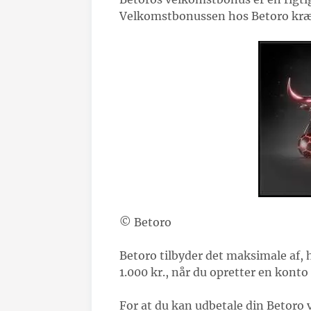
Velkomstbonussen hos Betoro kræv
© Betoro
Betoro tilbyder det maksimale af,
1.000 kr., når du opretter en konto
For at du kan udbetale din Betoro