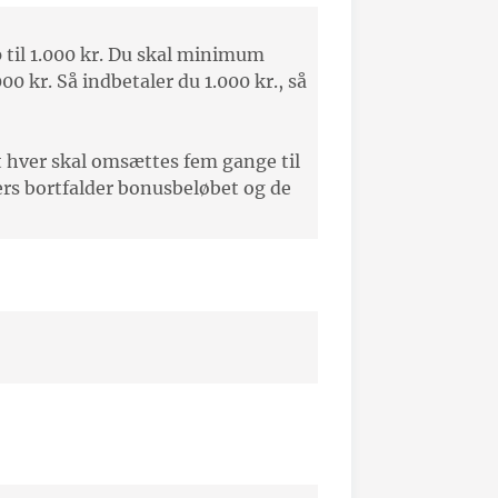
 til 1.000 kr. Du skal minimum
0 kr. Så indbetaler du 1.000 kr., så
 hver skal omsættes fem gange til
ers bortfalder bonusbeløbet og de