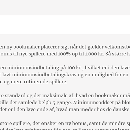
or en ny bookmaker placerer sig, når det gælder velkomst
nus til nye spillere med 100% op til 1.000 kr. Så større k
n minimumsindbetaling på 100 kr., hvilket er i den lave
lavt minimumsindbetalingskrav og en mulighed for en bon
 og mere rutinerede spillere.
e standard og det maksimale af, hvad en bookmaker må
spille det samlede beløb 5 gange. Minimumsoddset på blo
det er i den lave ende af, hvad man møder hos de dansk
tore spillere, der ønsker en ny bonus, samt de mindre spi