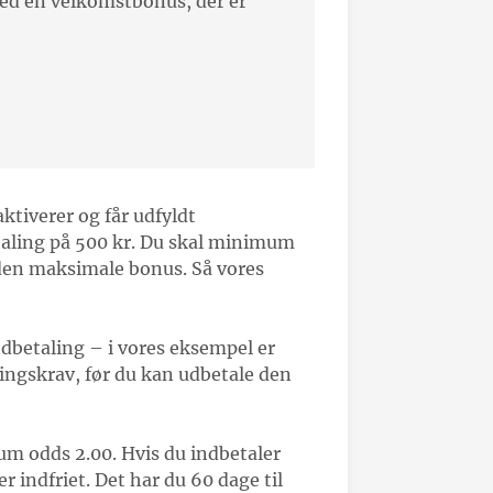
ed en velkomstbonus, der er
ktiverer og får udfyldt
aling på 500 kr. Du skal minimum
 den maksimale bonus. Så vores
ndbetaling – i vores eksempel er
ingskrav, før du kan udbetale den
m odds 2.00. Hvis du indbetaler
 indfriet. Det har du 60 dage til