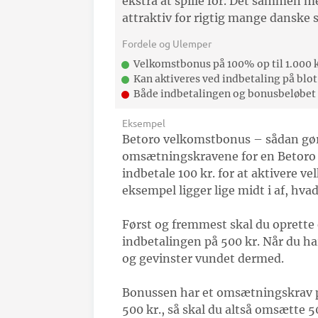
ekstra at spille for. Det sammen 
attraktiv for rigtig mange danske s
Fordele og Ulemper
Velkomstbonus på 100% op til 1.000 k
Kan aktiveres ved indbetaling på blot 
Både indbetalingen og bonusbeløbet
Eksempel
Betoro velkomstbonus – sådan gør d
omsætningskravene for en Betoro 
indbetale 100 kr. for at aktivere 
eksempel ligger lige midt i af, hva
Først og fremmest skal du oprette 
indbetalingen på 500 kr. Når du ha
og gevinster vundet dermed.
Bonussen har et omsætningskrav p
500 kr., så skal du altså omsætte 5