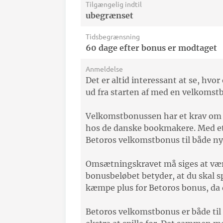
Tilgængelig indtil
ubegrænset
Tidsbegrænsning
60 dage efter bonus er modtaget
Anmeldelse
Det er altid interessant at se, hv
ud fra starten af med en velkomstbo
Velkomstbonussen har et krav om e
hos de danske bookmakere. Med et 
Betoros velkomstbonus til både nye
Omsætningskravet må siges at vær
bonusbeløbet betyder, at du skal 
kæmpe plus for Betoros bonus, da 
Betoros velkomstbonus er både til s