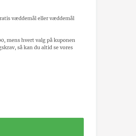
 gratis væddemål eller væddemål
0, mens hvert valg på kuponen
skrav, så kan du altid se vores