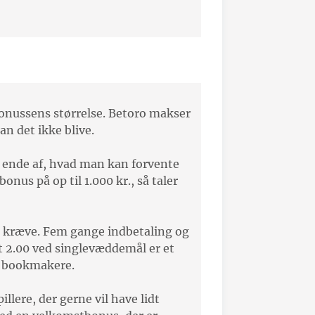
bonussens størrelse. Betoro makser
an det ikke blive.
 ende af, hvad man kan forvente
us på op til 1.000 kr., så taler
 kræve. Fem gange indbetaling og
t 2.00 ved singlevæddemål er et
e bookmakere.
llere, der gerne vil have lidt