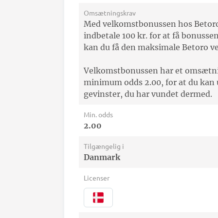
Omsætningskrav
Med velkomstbonussen hos Betoro k
indbetale 100 kr. for at få bonusse
kan du få den maksimale Betoro ve
Velkomstbonussen har et omsætning
minimum odds 2.00, for at du kan 
gevinster, du har vundet dermed.
Min. odds
2.00
Tilgængelig i
Danmark
Licenser