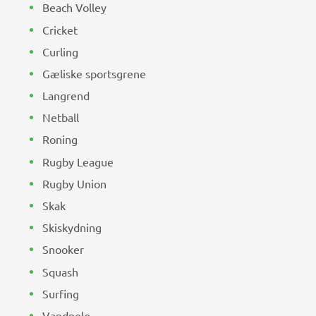
Beach Volley
Cricket
Curling
Gæliske sportsgrene
Langrend
Netball
Roning
Rugby League
Rugby Union
Skak
Skiskydning
Snooker
Squash
Surfing
Vandpolo