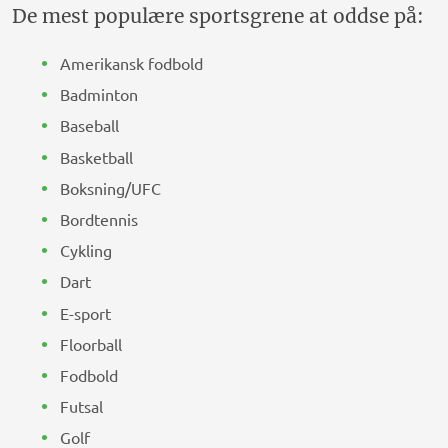
De mest populære sportsgrene at oddse på:
Amerikansk fodbold
Badminton
Baseball
Basketball
Boksning/UFC
Bordtennis
Cykling
Dart
E-sport
Floorball
Fodbold
Futsal
Golf