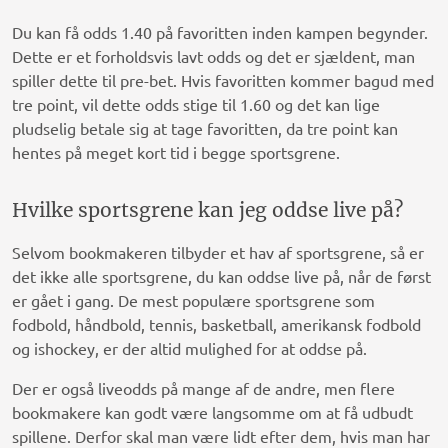
Du kan få odds 1.40 på favoritten inden kampen begynder.
Dette er et forholdsvis lavt odds og det er sjældent, man
spiller dette til pre-bet. Hvis favoritten kommer bagud med
tre point, vil dette odds stige til 1.60 og det kan lige
pludselig betale sig at tage favoritten, da tre point kan
hentes på meget kort tid i begge sportsgrene.
Hvilke sportsgrene kan jeg oddse live på?
Selvom bookmakeren tilbyder et hav af sportsgrene, så er
det ikke alle sportsgrene, du kan oddse live på, når de først
er gået i gang. De mest populære sportsgrene som
fodbold, håndbold, tennis, basketball, amerikansk fodbold
og ishockey, er der altid mulighed for at oddse på.
Der er også liveodds på mange af de andre, men flere
bookmakere kan godt være langsomme om at få udbudt
spillene. Derfor skal man være lidt efter dem, hvis man har