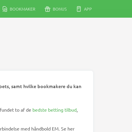
BOOKMAKER
BONUS
APP
ebets, samt hvilke bookmakere du kan
 fundet to af de
bedste betting tilbud
,
orbindelse med håndbold EM. Se her