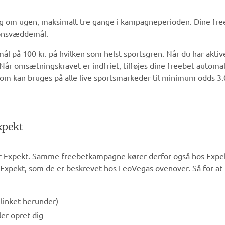
ng om ugen, maksimalt tre gange i kampagneperioden. Dine freeb
ionsvæddemål.
mål på 100 kr. på hvilken som helst sportsgren. Når du har akti
Når omsætningskravet er indfriet, tilføjes dine freebet automat
, som kan bruges på alle live sportsmarkeder til minimum odds 
xpekt
r Expekt. Samme freebetkampagne kører derfor også hos Expek
xpekt, som de er beskrevet hos LeoVegas ovenover. Så for at f
 linket herunder)
ler opret dig