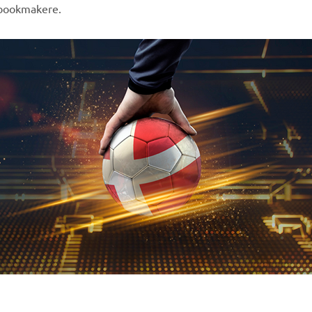
 bookmakere.