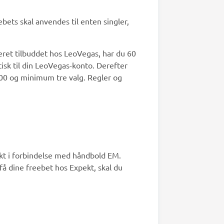
ets skal anvendes til enten singler,
veret tilbuddet hos LeoVegas, har du 60
isk til din LeoVegas-konto. Derefter
3.00 og minimum tre valg. Regler og
t i forbindelse med håndbold EM.
å dine freebet hos Expekt, skal du