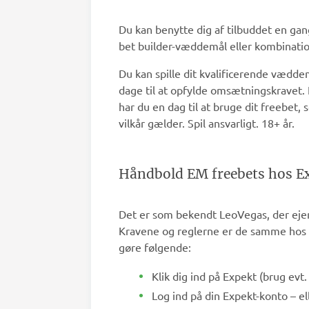
Du kan benytte dig af tilbuddet en ga
bet builder-væddemål eller kombinat
Du kan spille dit kvalificerende vædde
dage til at opfylde omsætningskravet. 
har du en dag til at bruge dit freebet
vilkår gælder. Spil ansvarligt. 18+ år.
Håndbold EM freebets hos E
Det er som bekendt LeoVegas, der eje
Kravene og reglerne er de samme hos E
gøre følgende:
Klik dig ind på Expekt (brug evt.
Log ind på din Expekt-konto – el