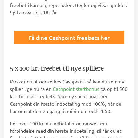
freebet i kampagneperioden. Regler og vilkår gælder.
Spil ansvarligt. 18+ år.
Få dine Cashpoint freebets her
5 x 100 kr. freebet til nye spillere
Ønsker du at oddse hos Cashpoint, så kan du som ny
spiller lige nu få en
Cashpoint startbonus
på op til 500
kr. i form af freebets. Som ny spiller matcher
Cashpoint din første indbetaling med 100%, når du
har omsat den en gang til minimum odds 1.50.
For hver 100 kr. du indbetaler og omsætter i
forbindelse med din første indbetaling, så får du et