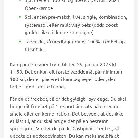
Open-kampe
Spil enten pre-match, live, single, kombination,
systemspil eller multiway bets (odds boost
gælder ikke i denne kampagne)
Taber du, så modtager du et 100% freebet op
til 300 kr.
Kampagnen løber frem til den 29. januar 2023 kl.
11:59. Det er kun dit første væddemål på minimum
100 kr., der er placeret i kampagneperioden, der
tæller med i dette tilbud.
Får du et freebet, så er det gyldigt i syv dage. Du skal
bruge dit freebet på 1 x sportsindsats på enten en
single eller en kombination. Det betyder, at det ikke
er låst til, at du skal bruge det på en bestemt
sportsgren. Vinder du på dit Cashpoint-freebet, så
udbetales nettogevinsten. Du kan maksimalt få et