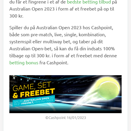
du får et fingrene i et af de
bedste betting tilbud
på
Australian Open 2023 i form af et freebet på op til
300 kr.
Spiller du på Australian Open 2023 hos Cashpoint,
både som pre-match, live, single, kombination,
systemspil eller multiway bet, og taber på dit
Australian Open-bet, så kan du få din indsats 100%
tilbage op til 300 kr. i form af et freebet med denne
betting bonus
fra Cashpoint.
©Cashpoint 16/01/2023