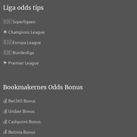
Liga odds tips
🇩🇰
Superligaen
🌟
Champions League
🇪🇺
Europa League
🇩🇪
Bundesliga
🏴󠁧󠁢󠁥󠁮󠁧󠁿
Premier League
Bookmakernes Odds Bonus
💰
Bet365 Bonus
💰
Unibet Bonus
💰
Cashpoint Bonus
💰
Betinia Bonus