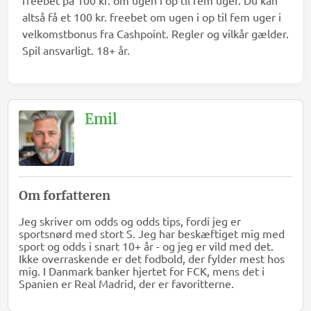
freebet på 100 kr. om ugen i op til fem uger. Du kan
altså få et 100 kr. freebet om ugen i op til fem uger i
velkomstbonus fra Cashpoint. Regler og vilkår gælder.
Spil ansvarligt. 18+ år.
Emil
Om forfatteren
Jeg skriver om odds og odds tips, fordi jeg er
sportsnørd med stort S. Jeg har beskæftiget mig med
sport og odds i snart 10+ år - og jeg er vild med det.
Ikke overraskende er det fodbold, der fylder mest hos
mig. I Danmark banker hjertet for FCK, mens det i
Spanien er Real Madrid, der er favoritterne.