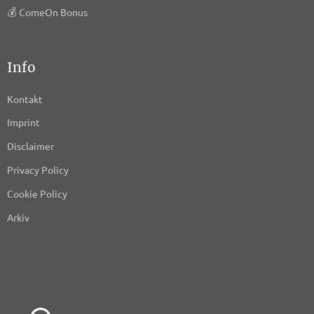
💰
ComeOn Bonus
Info
Kontakt
Imprint
Disclaimer
Privacy Policy
Cookie Policy
Arkiv