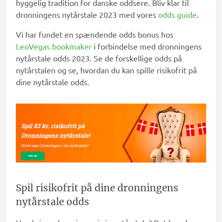
hyggelig tradition for danske oddsere. Bliv klar til
dronningens nytårstale 2023 med vores
odds guide
.
Vi har fundet en spændende odds bonus hos
LeoVegas bookmaker
i forbindelse med dronningens
nytårstale odds 2023. Se de forskellige odds på
nytårstalen og se, hvordan du kan spille risikofrit på
dine nytårstale odds.
Spil risikofrit på dine dronningens
nytårstale odds