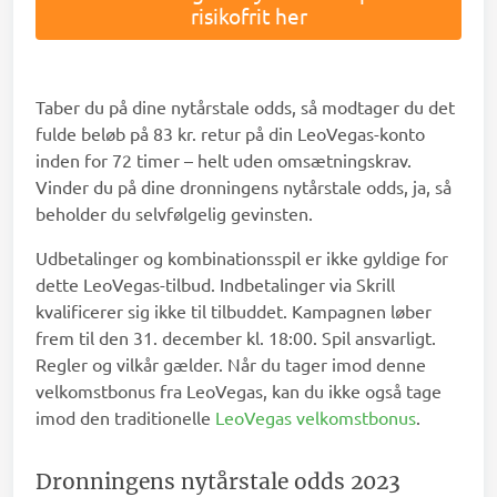
risikofrit her
Taber du på dine nytårstale odds, så modtager du det
fulde beløb på 83 kr. retur på din LeoVegas-konto
inden for 72 timer – helt uden omsætningskrav.
Vinder du på dine dronningens nytårstale odds, ja, så
beholder du selvfølgelig gevinsten.
Udbetalinger og kombinationsspil er ikke gyldige for
dette LeoVegas-tilbud. Indbetalinger via Skrill
kvalificerer sig ikke til tilbuddet. Kampagnen løber
frem til den 31. december kl. 18:00. Spil ansvarligt.
Regler og vilkår gælder. Når du tager imod denne
velkomstbonus fra LeoVegas, kan du ikke også tage
imod den traditionelle
LeoVegas velkomstbonus
.
Dronningens nytårstale odds 2023