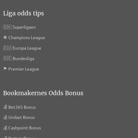
Liga odds tips
🇩🇰
Superligaen
🌟
Champions League
🇪🇺
Europa League
🇩🇪
Bundesliga
🏴󠁧󠁢󠁥󠁮󠁧󠁿
Premier League
Bookmakernes Odds Bonus
💰
Bet365 Bonus
💰
Unibet Bonus
💰
Cashpoint Bonus