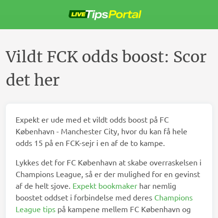
Spring
videre
til
indholdet
Vildt FCK odds boost: Scor
det her
Expekt er ude med et vildt odds boost på FC
København - Manchester City, hvor du kan få hele
odds 15 på en FCK-sejr i en af de to kampe.
Lykkes det for FC København at skabe overraskelsen i
Champions League, så er der mulighed for en gevinst
af de helt sjove.
Expekt bookmaker
har nemlig
boostet oddset i forbindelse med deres
Champions
League tips
på kampene mellem FC København og