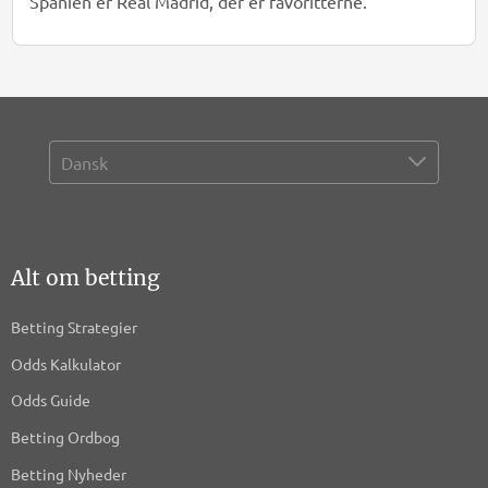
Spanien er Real Madrid, der er favoritterne.
Alt om betting
Betting Strategier
Odds Kalkulator
Odds Guide
Betting Ordbog
Betting Nyheder