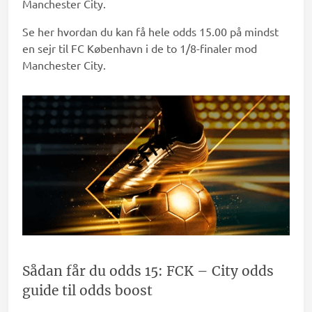
Manchester City.
Se her hvordan du kan få hele odds 15.00 på mindst
en sejr til FC København i de to 1/8-finaler mod
Manchester City.
Sådan får du odds 15: FCK – City odds
guide til odds boost