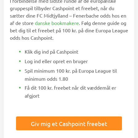
I forbindelse med sidste runde af de europæiske
gruppespil tilbyder Cashpoint et freebet, når du
sætter dine FC Midtjylland – Fenerbache odds hos en
af de store
danske bookmakere
. Følg denne guide og
bet dig til et freebet på 100 kr. på dine Europa League
odds hos Cashpoint.
Klik dig ind på Cashpoint
Log ind eller opret en bruger
Spil minimum 100 kr. på Europa League til
minimum odds 1.80
Få dit 100 kr. freebet når dit væddemål er
afgjort
Giv mig et Cashpoint freebet