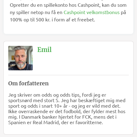
Opretter du en spillekonto hos Cashpoint, kan du som
ny spiller netop nu få en
Cashpoint velkomstbonus
på
100% op til 500 kr. i form af et freebet.
Emil
Om forfatteren
Jeg skriver om odds og odds tips, fordi jeg er
sportsnørd med stort S. Jeg har beskæftiget mig med
sport og odds i snart 10+ år - og jeg er vild med det.
Ikke overraskende er det fodbold, der fylder mest hos
mig. I Danmark banker hjertet for FCK, mens det i
Spanien er Real Madrid, der er favoritterne.