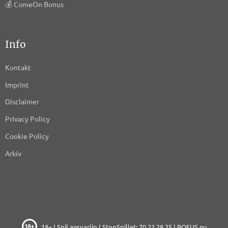
💰
ComeOn Bonus
Info
Kontakt
Imprint
Disclaimer
Privacy Policy
Cookie Policy
Arkiv
18+ | Spil ansvarlig | StopSpillet: 70 22 28 25 |
ROFUS.nu