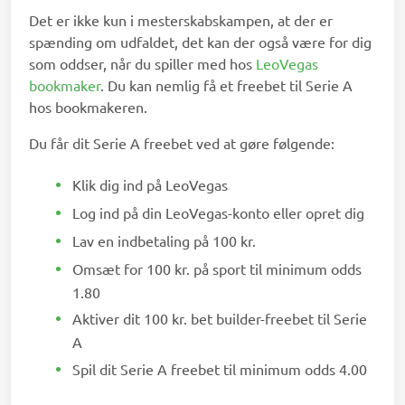
Det er ikke kun i mesterskabskampen, at der er
spænding om udfaldet, det kan der også være for dig
som oddser, når du spiller med hos
LeoVegas
bookmaker
. Du kan nemlig få et freebet til Serie A
hos bookmakeren.
Du får dit Serie A freebet ved at gøre følgende:
Klik dig ind på LeoVegas
Log ind på din LeoVegas-konto eller opret dig
Lav en indbetaling på 100 kr.
Omsæt for 100 kr. på sport til minimum odds
1.80
Aktiver dit 100 kr. bet builder-freebet til Serie
A
Spil dit Serie A freebet til minimum odds 4.00