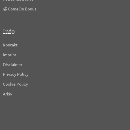
💰
ComeOn Bonus
Info
Kontakt
Imprint
Disclaimer
Privacy Policy
Cookie Policy
Arkiv