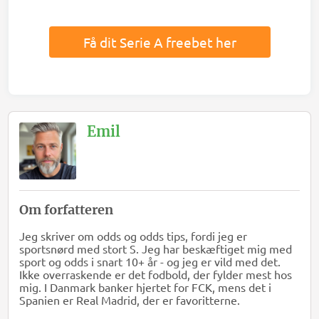
Få dit Serie A freebet her
Emil
Om forfatteren
Jeg skriver om odds og odds tips, fordi jeg er
sportsnørd med stort S. Jeg har beskæftiget mig med
sport og odds i snart 10+ år - og jeg er vild med det.
Ikke overraskende er det fodbold, der fylder mest hos
mig. I Danmark banker hjertet for FCK, mens det i
Spanien er Real Madrid, der er favoritterne.