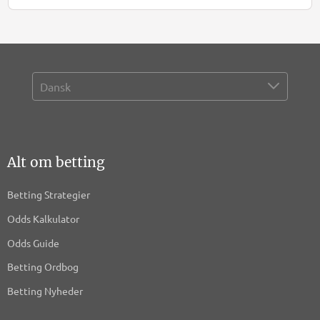
Alt om betting
Betting Strategier
Odds Kalkulator
Odds Guide
Betting Ordbog
Betting Nyheder