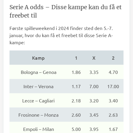
Serie A odds – Disse kampe kan du få et
freebet til
Første spilleweekend i 2024 finder sted den 5.-7.
januar, hvor du kan få et freebet til disse Serie A-
kampe:
Kamp
1
X
2
Bologna – Genoa
1.86
3.35
4.70
Inter – Verona
1.17
7.00
17.00
Lecce – Cagliari
2.18
3.20
3.40
Frosinone – Monza
2.60
3.45
2.63
Empoli – Milan
5.00
3.95
1.67