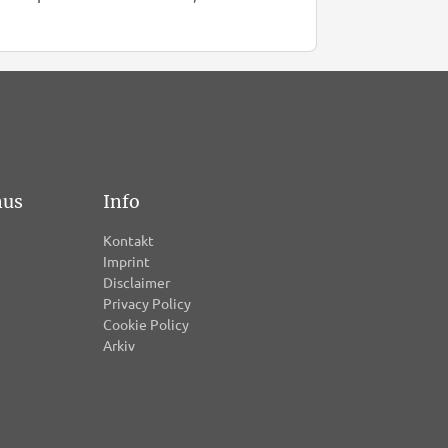
nus
Info
Kontakt
Imprint
Disclaimer
Privacy Policy
Cookie Policy
Arkiv