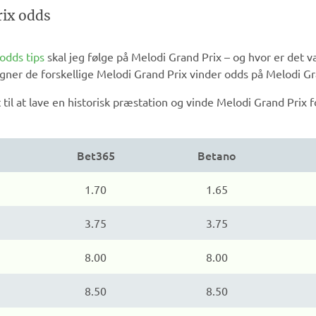
ix odds
odds tips
skal jeg følge på Melodi Grand Prix – og hvor er det 
igner de forskellige Melodi Grand Prix vinder odds på Melodi G
it til at lave en historisk præstation og vinde Melodi Grand Prix
Bet365
Betano
1.70
1.65
3.75
3.75
8.00
8.00
8.50
8.50