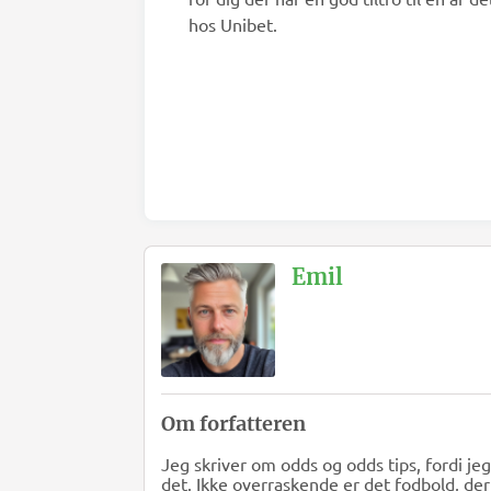
hos Unibet.
Emil
Om forfatteren
Jeg skriver om odds og odds tips, fordi je
det. Ikke overraskende er det fodbold, der