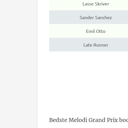
Lasse Skriver
Sander Sanchez
Emil Otto
Late Runner
Bedste Melodi Grand Prix b