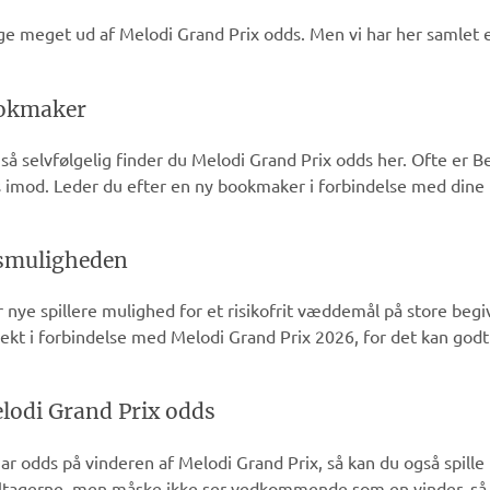
lige meget ud af Melodi Grand Prix odds. Men vi har her samlet
ookmaker
så selvfølgelig finder du Melodi Grand Prix odds her. Ofte er
mod. Leder du efter en ny bookmaker i forbindelse med dine M
usmuligheden
r nye spillere mulighed for et risikofrit væddemål på store be
kt i forbindelse med Melodi Grand Prix 2026, for det kan godt v
lodi Grand Prix odds
 odds på vinderen af Melodi Grand Prix, så kan du også spille 
f deltagerne, men måske ikke ser vedkommende som en vinder, så