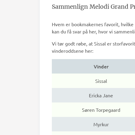
Sammenlign Melodi Grand Pr
Hvem er bookmakernes favorit, hvilke
kan du få svar på her, hvor vi sammenl
Vi tør godt røbe, at Sissal er storfavor
vinderoddsene her:
Vinder
Sissal
Ericka Jane
Søren Torpegaard
Myrkur