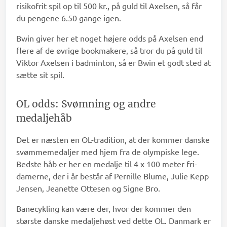
risikofrit spil op til 500 kr., på guld til Axelsen, så får
du pengene 6.50 gange igen.
Bwin giver her et noget højere odds på Axelsen end
flere af de øvrige bookmakere, så tror du på guld til
Viktor Axelsen i badminton, så er Bwin et godt sted at
sætte sit spil.
OL odds: Svømning og andre
medaljehåb
Det er næsten en OL-tradition, at der kommer danske
svømmemedaljer med hjem fra de olympiske lege.
Bedste håb er her en medalje til 4 x 100 meter fri-
damerne, der i år består af Pernille Blume, Julie Kepp
Jensen, Jeanette Ottesen og Signe Bro.
Banecykling kan være der, hvor der kommer den
største danske medaljehøst ved dette OL. Danmark er