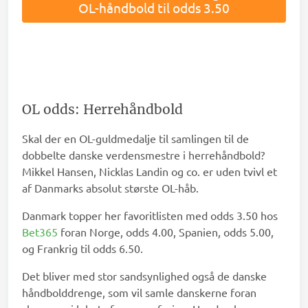
OL-håndbold til odds 3.50
OL odds: Herrehåndbold
Skal der en OL-guldmedalje til samlingen til de
dobbelte danske verdensmestre i herrehåndbold?
Mikkel Hansen, Nicklas Landin og co. er uden tvivl et
af Danmarks absolut største OL-håb.
Danmark topper her favoritlisten med odds 3.50 hos
Bet365
foran Norge, odds 4.00, Spanien, odds 5.00,
og Frankrig til odds 6.50.
Det bliver med stor sandsynlighed også de danske
håndbolddrenge, som vil samle danskerne foran