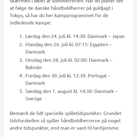
skærmen i løbet af sommerferien. Har du planer om
at følge de danske håndboldherrer på guldjagt i
Tokyo, så har du her kampprogrammet for de
indledende kampe:
Lørdag den 24. juli kl. 14:30: Danmark – Japan
Mandag den 26. juli kl. 07:15: Egypten –
Danmark
Onsdag den 28. juli kl. 02:00: Danmark –
Bahrain
Fredag den 30. juli kl. 12:30: Portugal –
Danmark
Søndag den 1. august kl. 14:30: Danmark –
Sverige
Bemærk de lidt specielle spilletidspunkter. Grundet
tidsforskellen så spiller håndboldherrerne på noget
andre tidspunkter, end man er vant til herhjemme.