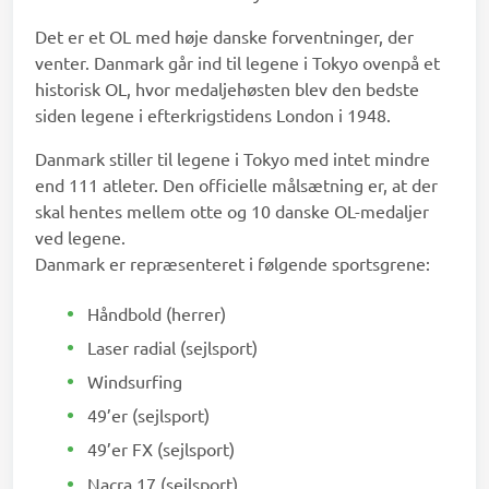
Det er et OL med høje danske forventninger, der
venter. Danmark går ind til legene i Tokyo ovenpå et
historisk OL, hvor medaljehøsten blev den bedste
siden legene i efterkrigstidens London i 1948.
Danmark stiller til legene i Tokyo med intet mindre
end 111 atleter. Den officielle målsætning er, at der
skal hentes mellem otte og 10 danske OL-medaljer
ved legene.
Danmark er repræsenteret i følgende sportsgrene:
Håndbold (herrer)
Laser radial (sejlsport)
Windsurfing
49’er (sejlsport)
49’er FX (sejlsport)
Nacra 17 (sejlsport)