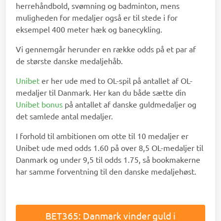
herrehåndbold, svømning og badminton, mens
muligheden for medaljer også er til stede i for
eksempel 400 meter hæk og banecykling.
Vi gennemgår herunder en række odds på et par af
de største danske medaljehåb.
Unibet
er her ude med to OL-spil på antallet af OL-
medaljer til Danmark. Her kan du både sætte din
Unibet bonus
på antallet af danske guldmedaljer og
det samlede antal medaljer.
I forhold til ambitionen om otte til 10 medaljer er
Unibet ude med odds 1.60 på over 8,5 OL-medaljer til
Danmark og under 9,5 til odds 1.75, så bookmakerne
har samme forventning til den danske medaljehøst.
BET365: Danmark vinder guld i