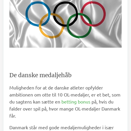
De danske medaljehåb
Muligheden for at de danske atleter opfylder
ambitionen om otte til 10 OL-medaljer, er et bet, som
du sagtens kan sætte en
betting bonus
på, hvis du
falder over spil på, hvor mange OL-medaljer Danmark
får.
Danmark står med gode medaljemuligheder i især