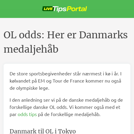
Spring
videre
til
indholdet
OL odds: Her er Danmarks
medaljehåb
De store sportsbegivenheder står nærmest i kø i år. I
kølvandet på EM og Tour de France kommer nu også
de olympiske lege.
I den anledning ser vi på de danske medaljehåb og de
forskellige danske OL odds. Vi kommer også med et
par
odds tips
på de forskellige medaljehåb.
Danmark til OL i Tokyo