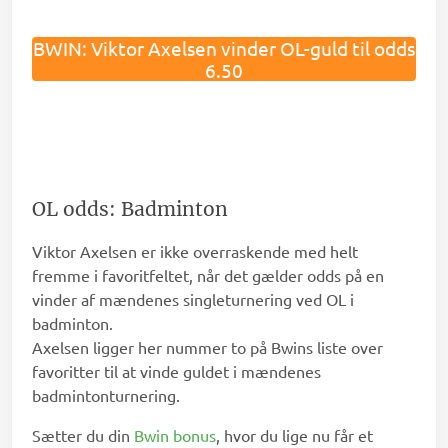
BWIN: Viktor Axelsen vinder OL-guld til odds
6.50
OL odds: Badminton
Viktor Axelsen er ikke overraskende med helt
fremme i favoritfeltet, når det gælder odds på en
vinder af mændenes singleturnering ved OL i
badminton.
Axelsen ligger her nummer to på Bwins liste over
favoritter til at vinde guldet i mændenes
badmintonturnering.
Sætter du din
Bwin bonus
, hvor du lige nu får et