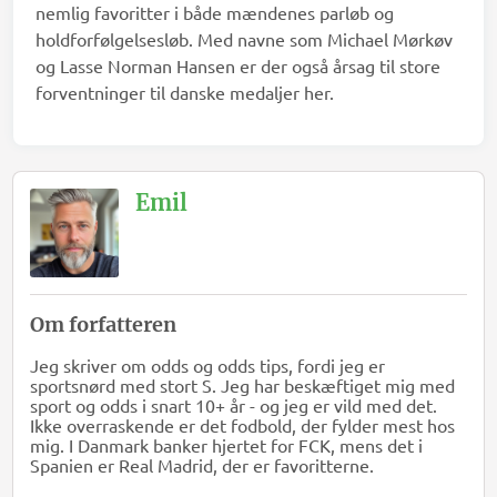
nemlig favoritter i både mændenes parløb og
holdforfølgelsesløb. Med navne som Michael Mørkøv
og Lasse Norman Hansen er der også årsag til store
forventninger til danske medaljer her.
Emil
Om forfatteren
Jeg skriver om odds og odds tips, fordi jeg er
sportsnørd med stort S. Jeg har beskæftiget mig med
sport og odds i snart 10+ år - og jeg er vild med det.
Ikke overraskende er det fodbold, der fylder mest hos
mig. I Danmark banker hjertet for FCK, mens det i
Spanien er Real Madrid, der er favoritterne.