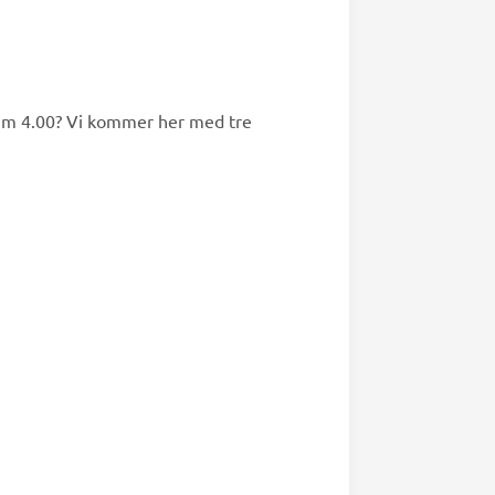
imum 4.00? Vi kommer her med tre