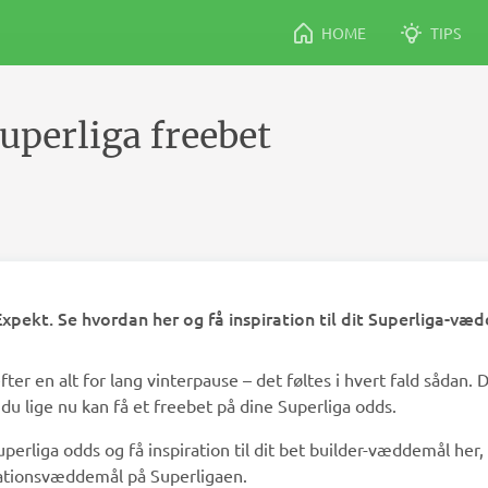
HOME
TIPS
uperliga freebet
xpekt. Se hvordan her og få inspiration til dit Superliga-væ
fter en alt for lang vinterpause – det føltes i hvert fald sådan.
 du lige nu kan få et freebet på dine Superliga odds.
uperliga odds og få inspiration til dit bet builder-væddemål he
inationsvæddemål på Superligaen.