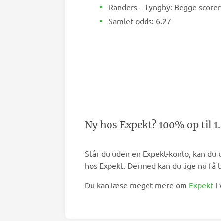
Randers – Lyngby: Begge scorer 
Samlet odds: 6.27
Ny hos Expekt? 100% op til 1.
Står du uden en Expekt-konto, kan du u
hos Expekt. Dermed kan du lige nu få t
Du kan læse meget mere om
Expekt
i 