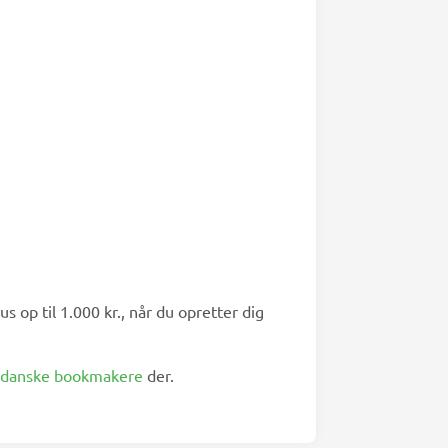
 op til 1.000 kr., når du opretter dig
danske bookmakere
der.