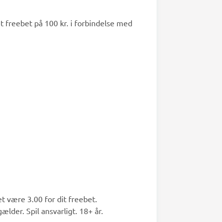
 freebet på 100 kr. i forbindelse med
 være 3.00 for dit freebet.
lder. Spil ansvarligt. 18+ år.