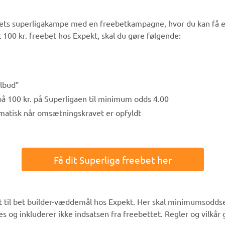
årets superligakampe med en freebetkampagne, hvor du kan få et
t 100 kr. freebet hos Expekt, skal du gøre følgende:
ilbud”
 100 kr. på Superligaen til minimum odds 4.00
omatisk når omsætningskravet er opfyldt
Få dit Superliga freebet her
t til bet builder-væddemål hos Expekt. Her skal minimumsoddset
 og inkluderer ikke indsatsen fra freebettet. Regler og vilkår gæ