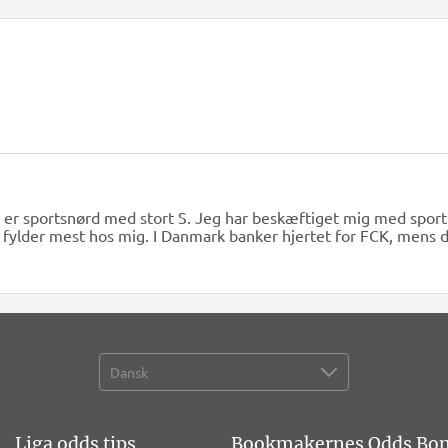
g er sportsnørd med stort S. Jeg har beskæftiget mig med sport 
 fylder mest hos mig. I Danmark banker hjertet for FCK, mens d
Liga odds tips
Bookmakernes Odds Bo