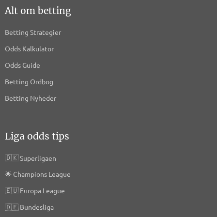
Alt om betting
Betting Strategier
Odds Kalkulator
Odds Guide
Betting Ordbog
Betting Nyheder
Liga odds tips
🇩🇰
Superligaen
🌟
Champions League
🇪🇺
Europa League
🇩🇪
Bundesliga