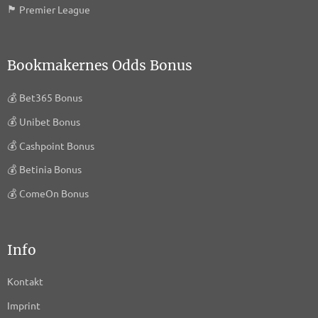
🏴󠁧󠁢󠁥󠁮󠁧󠁿
Premier League
Bookmakernes Odds Bonus
💰
Bet365 Bonus
💰
Unibet Bonus
💰
Cashpoint Bonus
💰
Betinia Bonus
💰
ComeOn Bonus
Info
Kontakt
Imprint