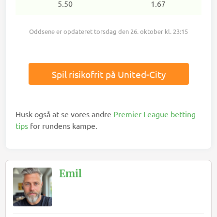
5.50
1.67
Oddsene er opdateret torsdag den 26. oktober kl. 23:15
Spil risikofrit på United-City
Husk også at se vores andre
Premier League betting
tips
for rundens kampe.
Emil