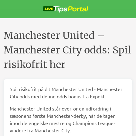
Spring
videre
til
indholdet
Manchester United –
Manchester City odds: Spil
risikofrit her
Spil risikofrit på dit Manchester United - Manchester
City odds med denne odds bonus fra Expekt.
Manchester United står overfor en udfordring i
sæsonens første Manchester-derby, når de tager
imod de engelske mestre og Champions League-
vindere fra Manchester City.