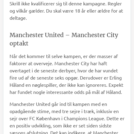
Skrill ikke kvalificerer sig til denne kampagne. Regler
og vilkår gælder. Du skal være 18 år eller ældre for at
deltage.
Manchester United – Manchester City
optakt
Når det kommer til selve kampen, er der masser af
faktorer at overveje. Manchester City har haft
overtaget i de seneste derbyer, hvor de har vundet
fire ud af de seneste seks opgør. Derudover er Erling
Håland en nøglespiller, der ikke kan ignoreres. Expekt
har fundet nogle interessante odds på mål af Håland.
Manchester United går ind til kampen med en
opadgående stime, med tre sejre i træk, inklusiv en
sejr over FC København i Champions League. Dette er
en positiv udvikling, som ikke er set siden sidste
sæsons afslutning. Det kan indikere, at Manchester