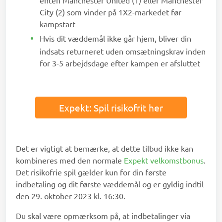
City (2) som vinder på 1X2-markedet før
kampstart
Hvis dit væddemål ikke går hjem, bliver din
indsats returneret uden omsætningskrav inden
for 3-5 arbejdsdage efter kampen er afsluttet
Expekt: Spil risikofrit her
Det er vigtigt at bemærke, at dette tilbud ikke kan
kombineres med den normale
Expekt velkomstbonus
.
Det risikofrie spil gælder kun for din første
indbetaling og dit første væddemål og er gyldig indtil
den 29. oktober 2023 kl. 16:30.
Du skal være opmærksom på, at indbetalinger via