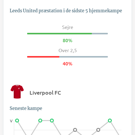
Leeds United præstation i de sidste 5 hjemmekampe
Sejre
80%
Over 2,5
40%
Liverpool FC
Seneste kampe
V