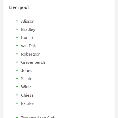
Liverpool
Alisson
Bradley
Konate
van Dijk
Robertson
Gravenberch
Jones
Salah
Wirtz
Chiesa
Ekitike
Træner: Arne Slot