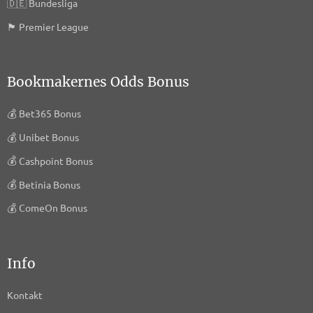
🇩🇪
Bundesliga
🏴󠁧󠁢󠁥󠁮󠁧󠁿
Premier League
Bookmakernes Odds Bonus
💰
Bet365 Bonus
💰
Unibet Bonus
💰
Cashpoint Bonus
💰
Betinia Bonus
💰
ComeOn Bonus
Info
Kontakt