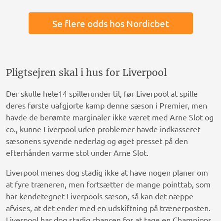
Se flere odds hos Nordicbet
Pligtsejren skal i hus for Liverpool
Der skulle hele14 spillerunder til, før Liverpool at spille
deres første uafgjorte kamp denne sæson i Premier, men
havde de berømte marginaler ikke været med Arne Slot og
co., kunne Liverpool uden problemer havde indkasseret
sæsonens syvende nederlag og øget presset på den
efterhånden varme stol under Arne Slot.
Liverpool menes dog stadig ikke at have nogen planer om
at fyre træneren, men fortsætter de mange pointtab, som
har kendetegnet Liverpools sæson, så kan det næppe
afvises, at det ender med en udskiftning på trænerposten.
Liverpool har dog stadig chancen for at tage en Champions