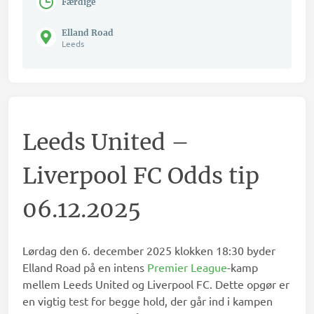
Færdige
Elland Road
Leeds
Leeds United –
Liverpool FC Odds tip
06.12.2025
Lørdag den 6. december 2025 klokken 18:30 byder
Elland Road på en intens
Premier League
-kamp
mellem Leeds United og Liverpool FC. Dette opgør er
en vigtig test for begge hold, der går ind i kampen