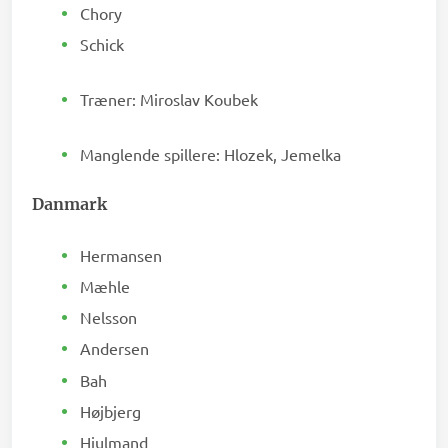
Chory
Schick
Træner: Miroslav Koubek
Manglende spillere: Hlozek, Jemelka
Danmark
Hermansen
Mæhle
Nelsson
Andersen
Bah
Højbjerg
Hjulmand