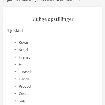
Mulige opstillinger
Tjekkiet
Kovar
Krejci
Hranac
Holes
Jurasek
Darida
Provod
Coufal
Sulc