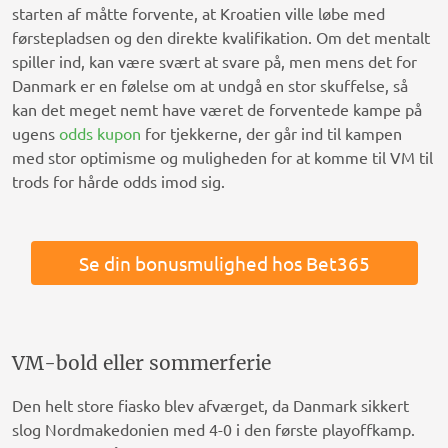
starten af måtte forvente, at Kroatien ville løbe med
førstepladsen og den direkte kvalifikation. Om det mentalt
spiller ind, kan være svært at svare på, men mens det for
Danmark er en følelse om at undgå en stor skuffelse, så
kan det meget nemt have været de forventede kampe på
ugens
odds kupon
for tjekkerne, der går ind til kampen
med stor optimisme og muligheden for at komme til VM til
trods for hårde odds imod sig.
Se din bonusmulighed hos Bet365
VM-bold eller sommerferie
Den helt store fiasko blev afværget, da Danmark sikkert
slog Nordmakedonien med 4-0 i den første playoffkamp.