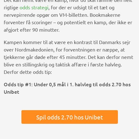
rigtige
odds strategi
, for der er udsigt til et tæt og
nervepirrende opgør om VM-billetten. Bookmakerne
forventer få scoringer – og potentielt en kamp, der ikke er
afgjort efter 90 minutter.
Kampen kommer til at være en kontrast til Danmarks sejr
over Nordmakedonien, for forventningen er næppe, at
tjekkerne går døde efter 45 minutter. Det kan derfor nemt
blive en stillingskrig og taktisk affære i første halvleg.
Derfor dette odds tip:
Odds tip #1: Under 0,5 mål i 1. halvleg til odds 2.70 hos
Unibet
Spil odds 2.70 hos Unibet