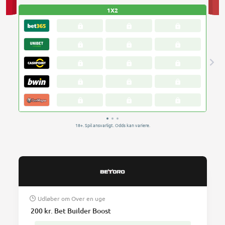
Udløber om
Over en uge
200 kr. Bet Builder Boost