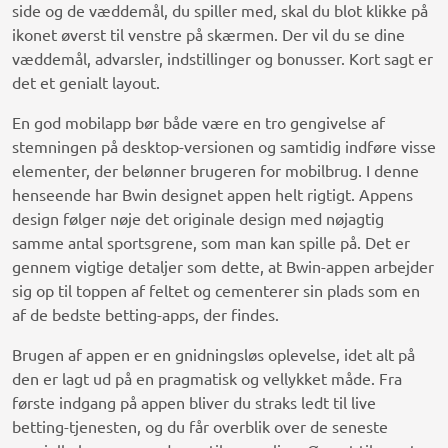
side og de væddemål, du spiller med, skal du blot klikke på
ikonet øverst til venstre på skærmen. Der vil du se dine
væddemål, advarsler, indstillinger og bonusser. Kort sagt er
det et genialt layout.
En god mobilapp bør både være en tro gengivelse af
stemningen på desktop-versionen og samtidig indføre visse
elementer, der belønner brugeren for mobilbrug. I denne
henseende har Bwin designet appen helt rigtigt. Appens
design følger nøje det originale design med nøjagtig
samme antal sportsgrene, som man kan spille på. Det er
gennem vigtige detaljer som dette, at Bwin-appen arbejder
sig op til toppen af feltet og cementerer sin plads som en
af de bedste betting-apps, der findes.
Brugen af appen er en gnidningsløs oplevelse, idet alt på
den er lagt ud på en pragmatisk og vellykket måde. Fra
første indgang på appen bliver du straks ledt til live
betting-tjenesten, og du får overblik over de seneste