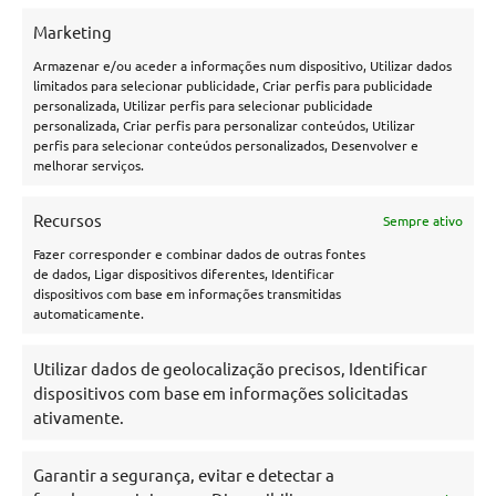
Lucky 15 bet?
Marketing
Armazenar e/ou aceder a informações num dispositivo, Utilizar dados
É claro que você também pode ganhar dinheiro com essa
limitados para selecionar publicidade, Criar perfis para publicidade
estratégia de apostas. No entanto, para obter lucro com
personalizada, Utilizar perfis para selecionar publicidade
uma única tip, logicamente deve haver uma taxa de pelo
personalizada, Criar perfis para personalizar conteúdos, Utilizar
perfis para selecionar conteúdos personalizados, Desenvolver e
menos 15. Entretanto, esse sistema de apostas já está
melhorar serviços.
sendo oferecido por muitos agentes de apostas, pois é uma
estratégia muito interessante. Além da Bet365, as apostas
Recursos
Sempre ativo
Lucky 15 também podem ser encontradas no menu da
Fazer corresponder e combinar dados de outras fontes
ApostaQuente. Muitas casas de apostas – realizamos uma
de dados, Ligar dispositivos diferentes, Identificar
review detalhada de
casas de apostas esportivas
com
dispositivos com base em informações transmitidas
comparação para você – também oferecem bônus ou
automaticamente.
dobram as odds se apenas uma dica estiver correta.
Utilizar dados de geolocalização precisos, Identificar
dispositivos com base em informações solicitadas
ativamente.
Experimenta a Lucky 15 na Bet365!
Garantir a segurança, evitar e detectar a