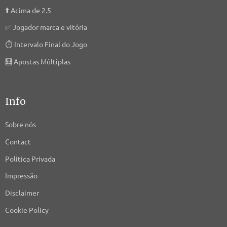
⬆️
Acima de 2.5
✅
Jogador marca e vitória
⏱️
Intervalo Final do Jogo
🧮
Apostas Múltiplas
Info
Sobre nós
Contact
Politica Privada
Impressão
Disclaimer
Cookie Policy