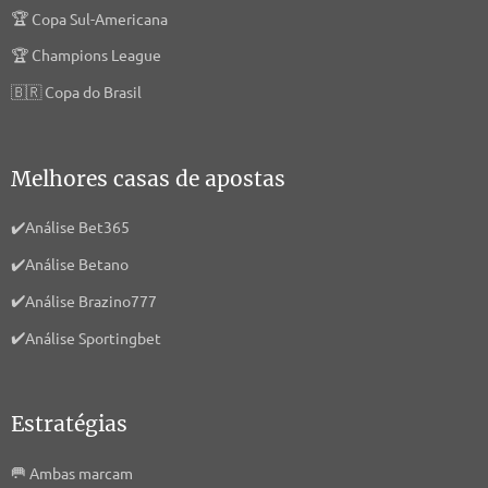
🏆
Copa Sul-Americana
🏆
Champions League
🇧🇷
Copa do Brasil
Melhores casas de apostas
✔️
Análise Bet365
✔️
Análise Betano
✔️
Análise Brazino777
✔️
Análise Sportingbet
Estratégias
🥅
Ambas marcam