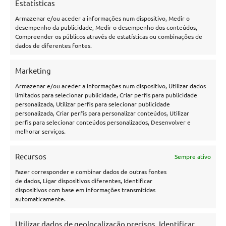
Estatísticas
Armazenar e/ou aceder a informações num dispositivo, Medir o
desempenho da publicidade, Medir o desempenho dos conteúdos,
Compreender os públicos através de estatísticas ou combinações de
dados de diferentes fontes.
Marketing
Armazenar e/ou aceder a informações num dispositivo, Utilizar dados
limitados para selecionar publicidade, Criar perfis para publicidade
© Livetipsportal
personalizada, Utilizar perfis para selecionar publicidade
personalizada, Criar perfis para personalizar conteúdos, Utilizar
perfis para selecionar conteúdos personalizados, Desenvolver e
Então, quais são as principais vantagens de apostas na Copa
melhorar serviços.
do Brasil?
Recursos
Sempre ativo
Jogos no meio da semana.
Fazer corresponder e combinar dados de outras fontes
Possibilidade de zebras, já que os times favoritos
de dados, Ligar dispositivos diferentes, Identificar
muitas vezes fazem rotações de elenco.
dispositivos com base em informações transmitidas
automaticamente.
Muitos mercados de apostas disponíveis.
Quantidade de jogos nas primeiras fases.
Utilizar dados de geolocalização precisos, Identificar