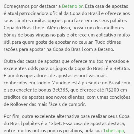
Começamos por destacar a
Betano br
. Esta casa de apostas
é atual patrocinadora oficial da Copa do Brasil e oferece aos
seus clientes muitas opções para fazerem os seus palpites
Copa do Brasil hoje. Além disso, possui um dos melhores
bônus de boas-vindas no país e oferece um aplicativo muito
útil para quem gosta de apostar no celular. Tudo ótimas
razões para apostar na Copa do Brasil com a Betano.
Outra das casas de apostas que oferece muitos mercados e
excelentes odds para os jogos da Copa do Brasil é a Bet365.
É um dos operadores de apostas esportivas mais
conhecidos em todo o Mundo e está presente no Brasil com
o seu excelente bonus Bet365, que oferece até R$200 em
créditos de apostas aos novos clientes, com umas condições
de Rollover das mais fáceis de cumprir.
Por fim, outra excelente alternativa para realizar seus Copa
do Brasil palpites é a 1xbet. Essa casa de apostas destaca,
entre muitos outros pontos positivos, pela sua
1xbet app
,