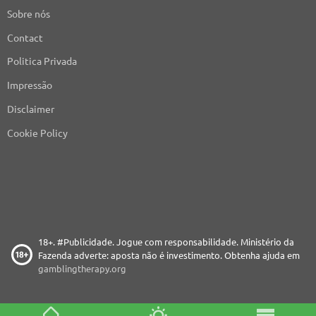
Sobre nós
Contact
Politica Privada
Impressão
Disclaimer
Cookie Policy
18+. #Publicidade. Jogue com responsabilidade. Ministério da
Fazenda adverte: aposta não é investimento. Obtenha ajuda em
gamblingtherapy.org