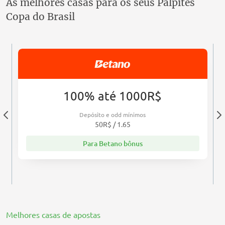
As melhores casas para os seus Palpites
Copa do Brasil
100% até 1000R$
Depósito e odd mínimos
50R$ / 1.65
Para Betano bônus
Melhores casas de apostas