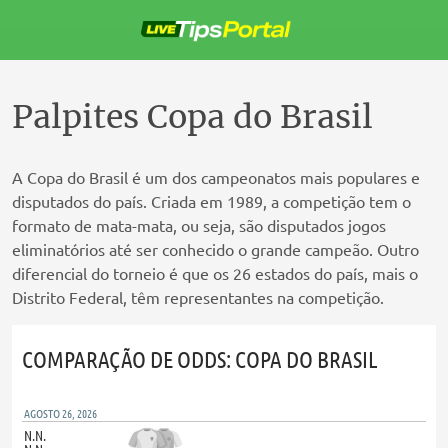
Pular
para
o
conteúdo
Palpites Copa do Brasil
A Copa do Brasil é um dos campeonatos mais populares e
disputados do país. Criada em 1989, a competição tem o
formato de mata-mata, ou seja, são disputados jogos
eliminatórios até ser conhecido o grande campeão. Outro
diferencial do torneio é que os 26 estados do país, mais o
Distrito Federal, têm representantes na competição.