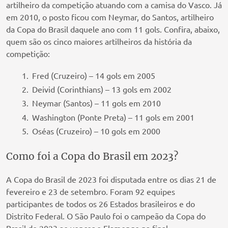
artilheiro da competição atuando com a camisa do Vasco. Já
em 2010, o posto ficou com Neymar, do Santos, artilheiro
da Copa do Brasil daquele ano com 11 gols. Confira, abaixo,
quem são os cinco maiores artilheiros da história da
competição:
Fred (Cruzeiro) – 14 gols em 2005
Deivid (Corinthians) – 13 gols em 2002
Neymar (Santos) – 11 gols em 2010
Washington (Ponte Preta) – 11 gols em 2001
Oséas (Cruzeiro) – 10 gols em 2000
Como foi a Copa do Brasil em 2023?
A Copa do Brasil de 2023 foi disputada entre os dias 21 de
fevereiro e 23 de setembro. Foram 92 equipes
participantes de todos os 26 Estados brasileiros e do
Distrito Federal. O São Paulo foi o campeão da Copa do
Brasil de 2023 ao vencer o Flamengo na final.