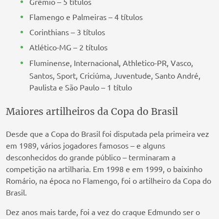
Grêmio – 5 títulos
Flamengo e Palmeiras – 4 títulos
Corinthians – 3 títulos
Atlético-MG – 2 títulos
Fluminense, Internacional, Athletico-PR, Vasco,
Santos, Sport, Criciúma, Juventude, Santo André,
Paulista e São Paulo – 1 título
Maiores artilheiros da Copa do Brasil
Desde que a Copa do Brasil foi disputada pela primeira vez
em 1989, vários jogadores famosos – e alguns
desconhecidos do grande público – terminaram a
competição na artilharia. Em 1998 e em 1999, o baixinho
Romário, na época no Flamengo, foi o artilheiro da Copa do
Brasil.
Dez anos mais tarde, foi a vez do craque Edmundo ser o