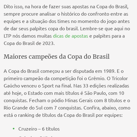
Dito isso, na hora de fazer suas apostas na Copa do Brasil,
sempre procure analisar o histórico do confronto entre as
equipes e a situação dos times no momento do jogo antes
de dar seus palpites copa do brasil. Lembre-se que aqui no
LTP nós damos muitas
dicas de apostas
e palpites para a
Copa do Brasil de 2023.
Maiores campeões da Copa do Brasil
A Copa do Brasil começou a ser disputada em 1989. E o
primeiro campeão da competição foi o Grêmio. O Tricolor
Gaúcho venceu o Sport na final. Nas 33 edições realizadas
até hoje, o Estado com mais títulos é São Paulo, com 10
conquistas. Fecham o pódio Minas Gerais com 8 títulos e o
Rio Grande do Sul com 7 conquistas. Confira, abaixo, como
está o ranking de títulos da Copa do Brasil por equipes:
Cruzeiro – 6 títulos