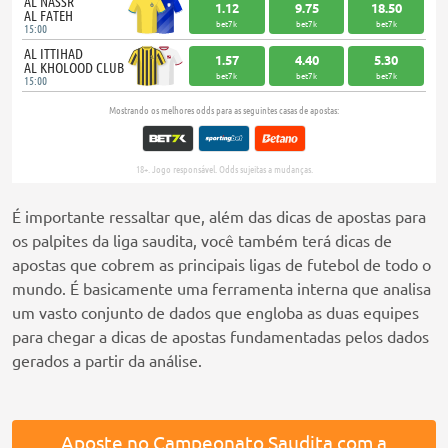
É importante ressaltar que, além das dicas de apostas para
os palpites da liga saudita, você também terá dicas de
apostas que cobrem as principais ligas de futebol de todo o
mundo. É basicamente uma ferramenta interna que analisa
um vasto conjunto de dados que engloba as duas equipes
para chegar a dicas de apostas fundamentadas pelos dados
gerados a partir da análise.
Aposte no Campeonato Saudita com a