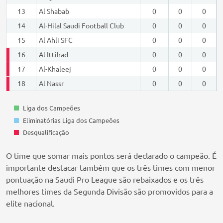
13
Al Shabab
0
0
0
14
Al-Hilal Saudi Football Club
0
0
0
15
Al Ahli SFC
0
0
0
16
Al Ittihad
0
0
0
17
Al-Khaleej
0
0
0
18
Al Nassr
0
0
0
Liga dos Campeões
Eliminatórias Liga dos Campeões
Desqualificação
O time que somar mais pontos será declarado o campeão. É
importante destacar também que os três times com menor
pontuação na Saudi Pro League são rebaixados e os três
melhores times da Segunda Divisão são promovidos para a
elite nacional.