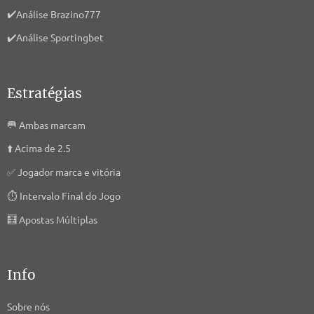
✔️
Análise Brazino777
✔️
Análise Sportingbet
Estratégias
🥅
Ambas marcam
⬆️
Acima de 2.5
✅
Jogador marca e vitória
⏱️
Intervalo Final do Jogo
🧮
Apostas Múltiplas
Info
Sobre nós