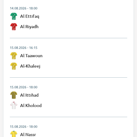
14.08.2026
-
18:00
Al Ettifaq
Al Riyadh
15.08.2026
-
16:15
Al Taawoun
Al-Khaleej
15.08.2026
-
18:00
Al Ittihad
Al Kholood
15.08.2026
-
18:00
Al Nassr