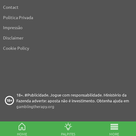
Contact
Politica Privada
Impressão
Disclaimer
Cookie Policy
18+. #Publicidade. Jogue com responsabilidade. Ministério da
Fazenda adverte: aposta não é investimento. Obtenha ajuda em
gamblingtherapy.org
HOME
PALPITES
MORE