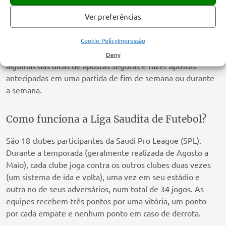
Ver preferências
Cookie-Policy
Impressão
Como nossas previsões de apostas são publicadas bem
antes do início das partidas, você terá a chance de ver
Deny
algumas das dicas de apostas seguras e fazer apostas
antecipadas em uma partida de fim de semana ou durante
a semana.
Como funciona a Liga Saudita de Futebol?
São 18 clubes participantes da Saudi Pro League (SPL).
Durante a temporada (geralmente realizada de Agosto a
Maio), cada clube joga contra os outros clubes duas vezes
(um sistema de ida e volta), uma vez em seu estádio e
outra no de seus adversários, num total de 34 jogos. As
equipes recebem três pontos por uma vitória, um ponto
por cada empate e nenhum ponto em caso de derrota.