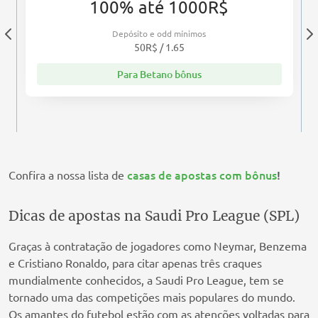
100% até 1000R$
Depósito e odd mínimos
50R$ / 1.65
Para Betano bônus
casas de apostas com bônus
!
Confira a nossa lista de
Dicas de apostas na Saudi Pro League (SPL)
Graças à contratação de jogadores como Neymar, Benzema
e Cristiano Ronaldo, para citar apenas três craques
mundialmente conhecidos, a Saudi Pro League, tem se
tornado uma das competições mais populares do mundo.
Os amantes do futebol estão com as atenções voltadas para