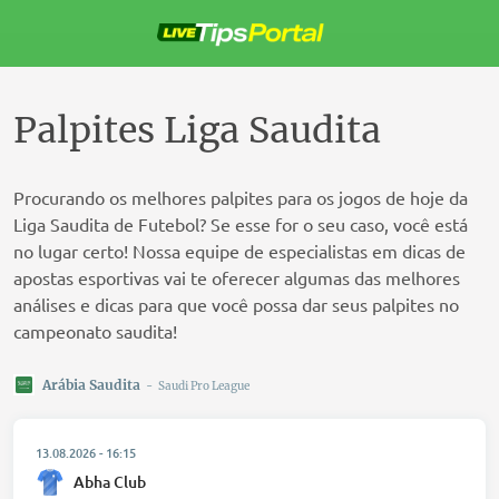
Pular
para
o
conteúdo
Palpites Liga Saudita
Procurando os melhores palpites para os jogos de hoje da
Liga Saudita de Futebol? Se esse for o seu caso, você está
no lugar certo! Nossa equipe de especialistas em dicas de
apostas esportivas vai te oferecer algumas das melhores
análises e dicas para que você possa dar seus palpites no
campeonato saudita!
Arábia Saudita
-
Saudi Pro League
13.08.2026
-
16:15
Abha Club