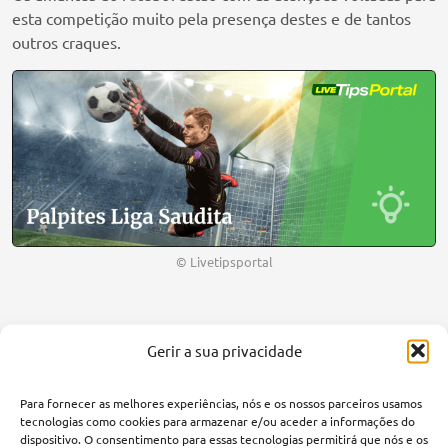
esta competição muito pela presença destes e de tantos
outros craques.
© Livetipsportal
Cadastre-se e aposte na
Gerir a sua privacidade
Apostaquente!
Para fornecer as melhores experiências, nós e os nossos parceiros usamos
tecnologias como cookies para armazenar e/ou aceder a informações do
dispositivo. O consentimento para essas tecnologias permitirá que nós e os