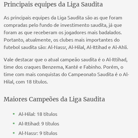
Principais equipes da Liga Saudita
As principais equipes da Liga Saudita são as que foram
compradas pelo fundo de investimento saudita, já que
foram as que receberam os jogadores mais badalados.
Portanto, atualmente, os clubes mais importantes do
futebol saudita são: Al-Nassr, Al-Hilal, Al-Ittihad e Al-Ahli.
Vale destacar que o atual campeão saudita é o Al-Ittihad,
time dos craques Benzema, Kanté e Fabinho. Porém, o
time com mais conquistas do Campeonato Saudita é o Al-
Hilal, com 18 títulos.
Maiores Campeões da Liga Saudita
Al-Hilal: 18 títulos
Al-Ittihad: 9 títulos
Al-Nassr: 9 títulos