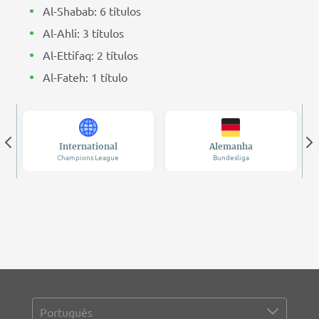
Al-Shabab: 6 títulos
Al-Ahli: 3 títulos
Al-Ettifaq: 2 títulos
Al-Fateh: 1 título
International
Alemanha
Champions League
Bundesliga