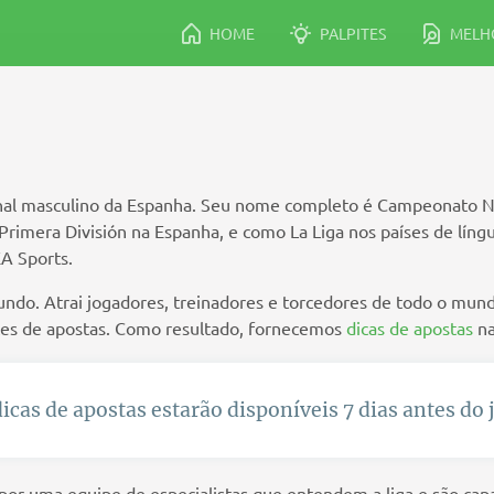
HOME
PALPITES
MELHO
ssional masculino da Espanha. Seu nome completo é Campeonato Na
era División na Espanha, e como La Liga nos países de língua
EA Sports.
undo. Atrai jogadores, treinadores e torcedores de todo o mun
ntes de apostas. Como resultado, fornecemos
dicas de apostas
na
dicas de apostas estarão disponíveis 7 dias antes do 
 por uma equipe de especialistas que entendem a liga e são capa