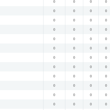
0
0
0
0
0
0
0
0
0
0
0
0
0
0
0
0
0
0
0
0
0
0
0
0
0
0
0
0
0
0
0
0
0
0
0
0
0
0
0
0
0
0
0
0
0
0
0
0