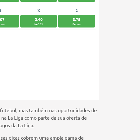
e futebol, mas também nas oportunidades de
a La Liga como parte da sua oferta de
ogos da La Liga.
Nossas dicas cobrem uma ampla gama de