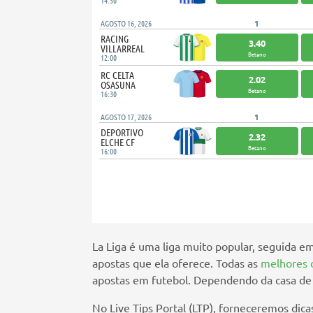
La Liga é uma liga muito popular, seguida 
apostas que ela oferece. Todas as
melhores 
apostas em futebol. Dependendo da casa de a
No Live Tips Portal (LTP), forneceremos dic