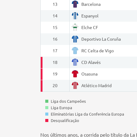
13
Barcelona
14
Espanyol
15
Elche CF
16
Deportivo La Coruña
17
RC Celta de Vigo
18
CD Alavés
19
Osasuna
20
Atlético Madrid
Liga dos Campeões
Liga Europa
Eliminatórias Liga da Conferência Europa
Desqualificação
Nos últimos anos, a corrida pelo título da L