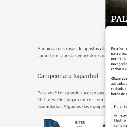
A maioria das casas de apostas oferecem prob
Para forn
para arma
como fazer apostas vencedoras na La Liga e
permitirá
navegação 
retirar o
Campeonato Espanhol
Clique aba
aplicadas 
retirada d
Para você ter grande sucesso nas apostas nos
botão de c
20 times. Eles jogam entre si em casa e fora
acumulados. Algumas das equipes mais populare
Estatí
Armazen
Medir o
combina