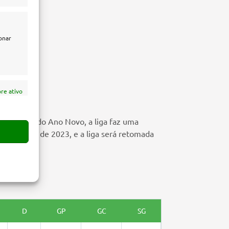
onar
re ativo
o Natal e do Ano Novo, a liga faz uma
 dezembro de 2023, e a liga será retomada
ase
re ativo
D
GP
GC
SG