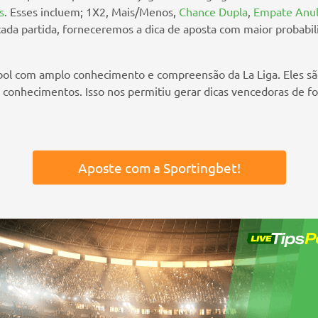
s
. Esses incluem; 1X2, Mais/Menos,
Chance Dupla
,
Empate Anu
 cada partida, forneceremos a dica de aposta com maior probab
ol com amplo conhecimento e compreensão da La Liga. Eles são
s conhecimentos. Isso nos permitiu gerar dicas vencedoras de f
Aposte com a Sportingbet!