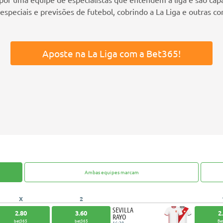
 especiais e previsões de futebol, cobrindo a La Liga e outras
Aposte na La Liga com a Bet365!