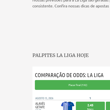
consistente. Confira nossas dicas de apostas
PALPITES LA LIGA HOJE