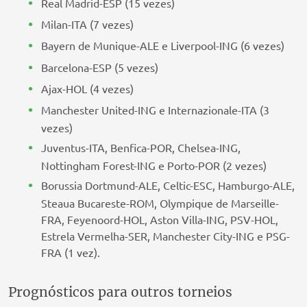
Real Madrid-ESP (15 vezes)
Milan-ITA (7 vezes)
Bayern de Munique-ALE e Liverpool-ING (6 vezes)
Barcelona-ESP (5 vezes)
Ajax-HOL (4 vezes)
Manchester United-ING e Internazionale-ITA (3
vezes)
Juventus-ITA, Benfica-POR, Chelsea-ING,
Nottingham Forest-ING e Porto-POR (2 vezes)
Borussia Dortmund-ALE, Celtic-ESC, Hamburgo-ALE,
Steaua Bucareste-ROM, Olympique de Marseille-
FRA, Feyenoord-HOL, Aston Villa-ING, PSV-HOL,
Estrela Vermelha-SER, Manchester City-ING e PSG-
FRA (1 vez).
Prognósticos para outros torneios