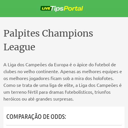
Pular
para
o
conteúdo
Palpites Champions
League
A Liga dos Campeões da Europa é o ápice do futebol de
clubes no velho continente. Apenas as melhores equipes e
os melhores jogadores ficam sob a mira dos holofotes.
Como se trata de uma liga de elite, a Liga dos Campeões é
um terreno fértil para dramas futebolísticos, triunfos
heróicos ou até grandes surpresas.