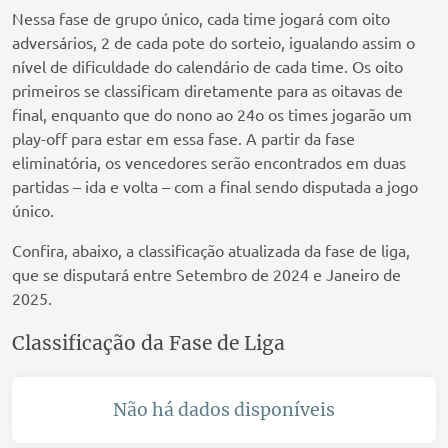
Nessa fase de grupo único, cada time jogará com oito
adversários, 2 de cada pote do sorteio, igualando assim o
nível de dificuldade do calendário de cada time. Os oito
primeiros se classificam diretamente para as oitavas de
final, enquanto que do nono ao 24o os times jogarão um
play-off para estar em essa fase. A partir da fase
eliminatória, os vencedores serão encontrados em duas
partidas – ida e volta – com a final sendo disputada a jogo
único.
Confira, abaixo, a classificação atualizada da fase de liga,
que se disputará entre Setembro de 2024 e Janeiro de
2025.
Classificação da Fase de Liga
Não há dados disponíveis