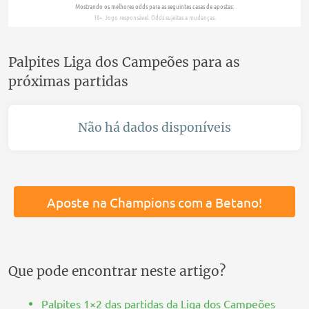
Palpites Liga dos Campeões para as
próximas partidas
Não há dados disponíveis
Aposte na Champions com a Betano!
Que pode encontrar neste artigo?
Palpites 1×2 das partidas da Liga dos Campeões