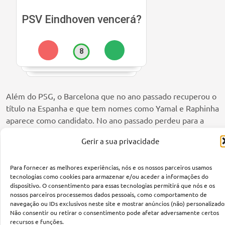
Além do PSG, o Barcelona que no ano passado recuperou o
título na Espanha e que tem nomes como Yamal e Raphinha
aparece como candidato. No ano passado perdeu para a
Inter de Milão na semifinal.
Gerir a sua privacidade
O Real Madrid, Liverpool, Arsenal e Manchester City
também têm que ter tidos em conta, com enormes
Para fornecer as melhores experiências, nós e os nossos parceiros usamos
investimentos e jogadores de classe mundial e muita
tecnologias como cookies para armazenar e/ou aceder a informações do
dispositivo. O consentimento para essas tecnologias permitirá que nós e os
experiência e ambição.
nossos parceiros processemos dados pessoais, como comportamento de
navegação ou IDs exclusivos neste site e mostrar anúncios (não) personalizado
Não consentir ou retirar o consentimento pode afetar adversamente certos
Odds para o vencedor da Champions League
recursos e funções.