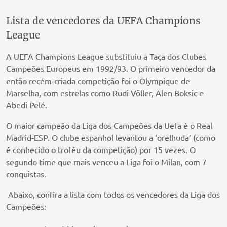
Lista de vencedores da UEFA Champions
League
A UEFA Champions League substituiu a Taça dos Clubes
Campeões Europeus em 1992/93. O primeiro vencedor da
então recém-criada competição foi o Olympique de
Marselha, com estrelas como Rudi Völler, Alen Boksic e
Abedi Pelé.
O maior campeão da Liga dos Campeões da Uefa é o Real
Madrid-ESP. O clube espanhol levantou a ‘orelhuda’ (como
é conhecido o troféu da competição) por 15 vezes. O
segundo time que mais venceu a Liga foi o Milan, com 7
conquistas.
Abaixo, confira a lista com todos os vencedores da Liga dos
Campeões: