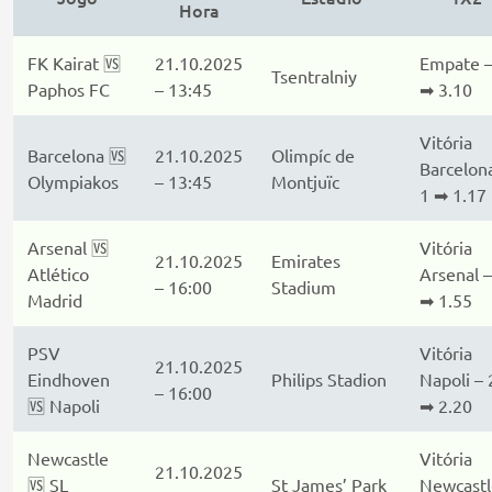
Hora
FK Kairat 🆚
21.10.2025
Empate –
Tsentralniy
Paphos FC
– 13:45
➡ 3.10
Vitória
Barcelona 🆚
21.10.2025
Olimpíc de
Barcelon
Olympiakos
– 13:45
Montjuïc
1 ➡ 1.17
Arsenal 🆚
Vitória
21.10.2025
Emirates
Atlético
Arsenal –
– 16:00
Stadium
Madrid
➡ 1.55
PSV
Vitória
21.10.2025
Eindhoven
Philips Stadion
Napoli – 
– 16:00
🆚 Napoli
➡ 2.20
Newcastle
Vitória
21.10.2025
🆚 SL
St James’ Park
Newcastl