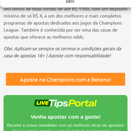
Deny
melhores casas para apostar na Liga dos Campeões. Une
seu bônus de boas-vindas de até R$ 1560, com um depósito
mínimo de só R$ 4, a um dos melhores e mais completos
programas de apostas dedicados aos jogos da Champions
League. Também é conhecida por ser uma das casas de
apostas que oferece as melhores odds.
Obs: Aplicam-se sempre os termos e condições gerais da
casa de apostas 18+ | Aposte com responsabilidade!
Aposte na Champions com a Betano!