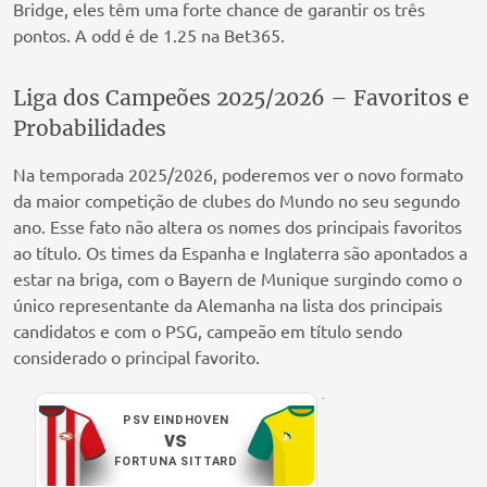
Bridge, eles têm uma forte chance de garantir os três
pontos. A odd é de 1.25 na Bet365.
Liga dos Campeões 2025/2026 – Favoritos e
Probabilidades
Na temporada 2025/2026, poderemos ver o novo formato
da maior competição de clubes do Mundo no seu segundo
ano. Esse fato não altera os nomes dos principais favoritos
ao título. Os times da Espanha e Inglaterra são apontados a
estar na briga, com o Bayern de Munique surgindo como o
único representante da Alemanha na lista dos principais
candidatos e com o PSG, campeão em título sendo
considerado o principal favorito.