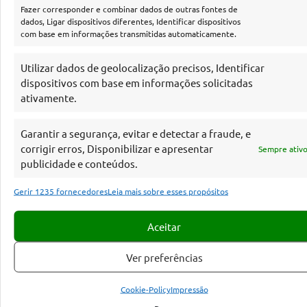
Fazer corresponder e combinar dados de outras fontes de
Liga dos Campeões?
dados, Ligar dispositivos diferentes, Identificar dispositivos
com base em informações transmitidas automaticamente.
O Bônus de boas-vindas da
Betano Brasil
realmente
impressiona pelas suas condições. Esta casa de apostas
Utilizar dados de geolocalização precisos, Identificar
oferece aos seus novos clientes um bônus de 100% até R$
dispositivos com base em informações solicitadas
1.000. Com uma odds mínima de 1.65, só terá que apostar
ativamente.
o valor do depósito e do bônus 5 vezes, e tem até 60 dias
para fazer esse Rollover. Tudo isto a partir de um depósito
Garantir a segurança, evitar e detectar a fraude, e
mínimo de R$ 50. Uma excelente oportunidade para
corrigir erros, Disponibilizar e apresentar
Sempre ativ
aproveitar nossos prognósticos da Liga dos Campeões.
publicidade e conteúdos.
No que diz respeito aos nossos prognósticos da Champions
Gerir 1235 fornecedores
Leia mais sobre esses propósitos
League, a Bet365 é também uma magnífica opção para
apostar. Esta casa de apostas tem um dos melhores
Aceitar
programas de apostas disponíveis, com incríveis odds, entre
as melhores oferecidas no Brasil. Une a tudo isso a sua
App
Ver preferências
Bet365
, que facilita a experiência dos seus usuários.
Cookie-Policy
Impressão
Também decidimos destacar a
1xbet apostas
como uma das