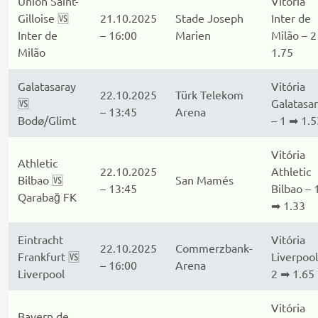
Union Saint-
Vitória
Gilloise 🆚
21.10.2025
Stade Joseph
Inter de
Inter de
– 16:00
Marien
Milão – 
Milão
1.75
Galatasaray
Vitória
22.10.2025
Türk Telekom
🆚
Galatasa
– 13:45
Arena
Bodø/Glimt
– 1 ➡ 1.5
Vitória
Athletic
22.10.2025
Athletic
Bilbao 🆚
San Mamés
– 13:45
Bilbao – 
Qarabağ FK
➡ 1.33
Eintracht
Vitória
22.10.2025
Commerzbank-
Frankfurt 🆚
Liverpool
– 16:00
Arena
Liverpool
2 ➡ 1.65
Vitória
Bayern de