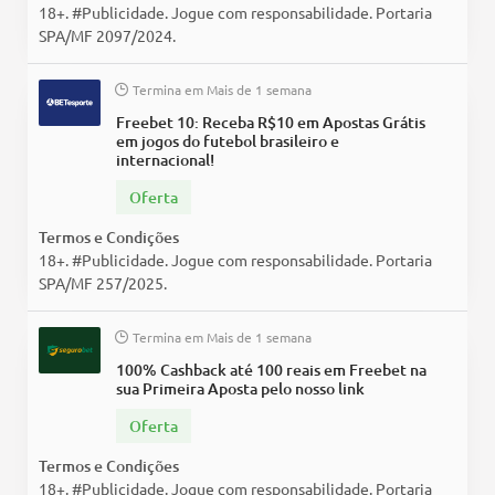
18+. #Publicidade. Jogue com responsabilidade. Portaria
SPA/MF 2097/2024.
Termina em
Mais de 1 semana
Freebet 10: Receba R$10 em Apostas Grátis
em jogos do futebol brasileiro e
internacional!
Oferta
Termos e Condições
18+. #Publicidade. Jogue com responsabilidade. Portaria
SPA/MF 257/2025.
Termina em
Mais de 1 semana
100% Cashback até 100 reais em Freebet na
sua Primeira Aposta pelo nosso link
Oferta
Termos e Condições
18+. #Publicidade. Jogue com responsabilidade. Portaria