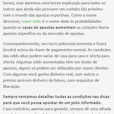
termo, mas daremos uma breve explicação para todos os
outros que ainda não possuem um contato tão próximo
com o mundo das apostas esportivas. Como o nome
descreve,
super odds
é o nome dado às probabilidades
casas de apostas aumentam
quando as
as cotações duma
apostas específica ou do mercado de apostas.
Consequentemente, seu lucro potencial aumenta e ficará
(muito) acima da chave de pagamento normal. As condições
das odds altas podem variar de casa para casa e oferta para
oferta. Algumas odds aumentadas têm um limite de
apostas, alguns só podem ser utilizados por novos clientes.
Com algumas você ganha dinheiro real, com outros o
prêmio será em dinheiro de bônus, com requisitos de
liberação.
Sempre tentamos detalhar todas as condições nas dicas
para que você possa apostar de um jeito informado
.
Caso contrário, apenas para garantir, sempre dê uma olhada