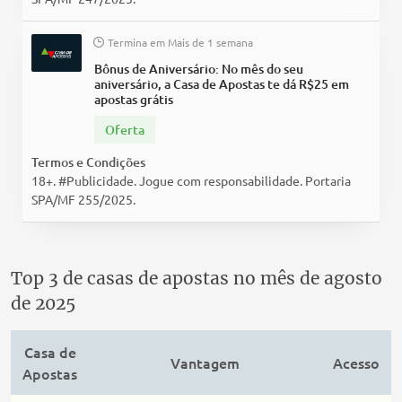
Termina em
Mais de 1 semana
Bônus de Aniversário: No mês do seu
aniversário, a Casa de Apostas te dá R$25 em
apostas grátis
Oferta
Termos e Condições
18+. #Publicidade. Jogue com responsabilidade. Portaria
SPA/MF 255/2025.
Top 3 de casas de apostas no mês de agosto
de 2025
Casa de
Vantagem
Acesso
Apostas