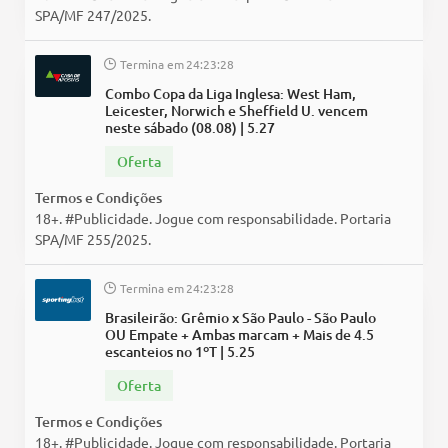
SPA/MF 247/2025.
Termina em
24
:
23
:
27
Combo Copa da Liga Inglesa: West Ham,
Leicester, Norwich e Sheffield U. vencem
neste sábado (08.08) | 5.27
Oferta
Termos e Condições
18+. #Publicidade. Jogue com responsabilidade. Portaria
SPA/MF 255/2025.
Termina em
24
:
23
:
27
Brasileirão: Grêmio x São Paulo - São Paulo
OU Empate + Ambas marcam + Mais de 4.5
escanteios no 1ºT | 5.25
Oferta
Termos e Condições
18+. #Publicidade. Jogue com responsabilidade. Portaria