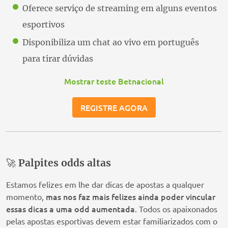
Oferece serviço de streaming em alguns eventos
esportivos
Disponibiliza um chat ao vivo em português
para tirar dúvidas
Mostrar teste Betnacional
REGISTRE AGORA
🚀
Palpites odds altas
Estamos felizes em lhe dar dicas de apostas a qualquer
mas nos faz mais felizes ainda poder vincular
momento,
essas dicas a uma odd aumentada
. Todos os apaixonados
pelas apostas esportivas devem estar familiarizados com o