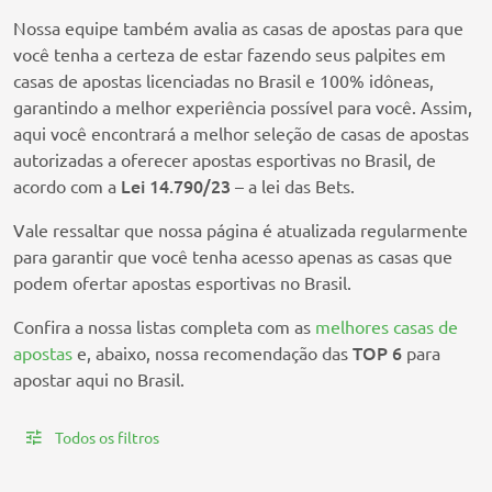
Nossa equipe também avalia as casas de apostas para que
você tenha a certeza de estar fazendo seus palpites em
casas de apostas licenciadas no Brasil e 100% idôneas,
garantindo a melhor experiência possível para você. Assim,
aqui você encontrará a melhor seleção de casas de apostas
autorizadas a oferecer apostas esportivas no Brasil, de
Lei 14.790/23
acordo com a
– a lei das Bets.
Vale ressaltar que nossa página é atualizada regularmente
para garantir que você tenha acesso apenas as casas que
podem ofertar apostas esportivas no Brasil.
Confira a nossa listas completa com as
melhores casas de
TOP 6
apostas
e, abaixo, nossa recomendação das
para
apostar aqui no Brasil.
Todos os filtros