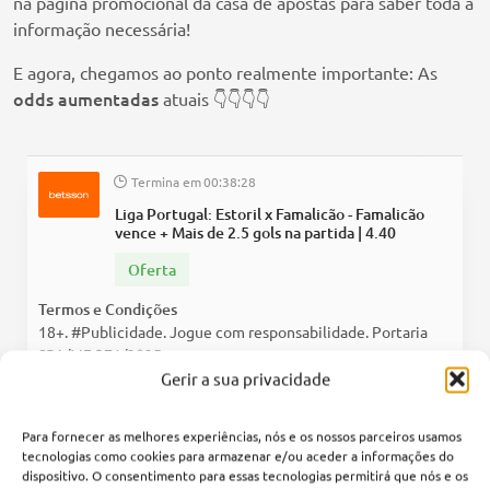
na página promocional da casa de apostas para saber toda a
informação necessária!
E agora, chegamos ao ponto realmente importante: As
odds aumentadas
atuais 👇👇👇👇
Termina em
00
:
38
:
27
Liga Portugal: Estoril x Famalicão - Famalicão
vence + Mais de 2.5 gols na partida | 4.40
Oferta
Termos e Condições
18+. #Publicidade. Jogue com responsabilidade. Portaria
SPA/MF 371/2025.
Gerir a sua privacidade
Termina em
00
:
38
:
27
Para fornecer as melhores experiências, nós e os nossos parceiros usamos
Liga Portugal: Estoril x Famalicão - Famalicão
tecnologias como cookies para armazenar e/ou aceder a informações do
vence + Sorriso marca | 5.25
dispositivo. O consentimento para essas tecnologias permitirá que nós e os