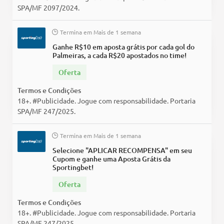
SPA/MF 2097/2024.
Termina em
Mais de 1 semana
Ganhe R$10 em aposta grátis por cada gol do
Palmeiras, a cada R$20 apostados no time!
Oferta
Termos e Condições
18+. #Publicidade. Jogue com responsabilidade. Portaria
SPA/MF 247/2025.
Termina em
Mais de 1 semana
Selecione "APLICAR RECOMPENSA" em seu
Cupom e ganhe uma Aposta Grátis da
Sportingbet!
Oferta
Termos e Condições
18+. #Publicidade. Jogue com responsabilidade. Portaria
SPA/MF 247/2025.