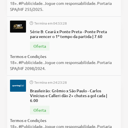
18+. #Publicidade. Jogue com responsabilidade. Portaria
SPA/MF 255/2025.
Termina em
04
:
53
:
27
Série B: Ceará x Ponte Preta - Ponte Preta
para vencer o 1º tempo da partida | 7.60
Oferta
Termos e Condições
18+. #Publicidade. Jogue com responsabilidade. Portaria
SPA/MF 2098/2024.
Termina em
24
:
23
:
27
Brasileirão: Grêmio x São Paulo - Carlos
Vinícius e Calleri dão 2+ chutes a gol cada |
6.00
Oferta
Termos e Condições
18+. #Publicidade. Jogue com responsabilidade. Portaria