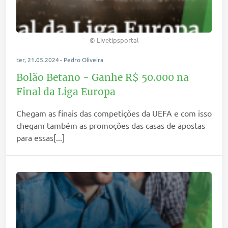
© Livetipsportal
ter, 21.05.2024
- Pedro Oliveira
Bolão Betano - Ganhe R$ 50.000 na
Final da Liga Europa
Chegam as finais das competições da UEFA e com isso
chegam também as promoções das casas de apostas
para essas[...]