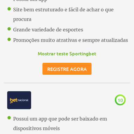
Site bem estruturado e fácil de achar o que
procura
Grande variedade de esportes
Promoções muito atrativas e sempre atualizadas
Mostrar teste Sportingbet
REGISTRE AGORA
10
Possui um app que pode ser baixado em
dispositivos móveis