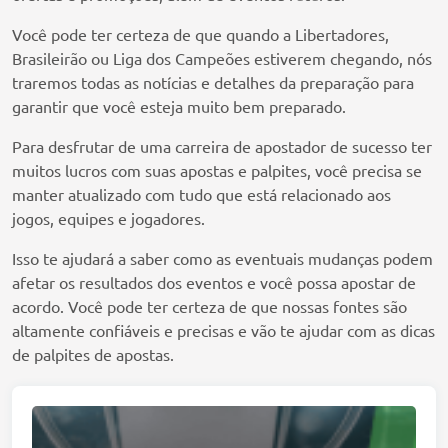
Você pode ter certeza de que quando a Libertadores,
Brasileirão ou Liga dos Campeões estiverem chegando, nós
traremos todas as notícias e detalhes da preparação para
garantir que você esteja muito bem preparado.
Para desfrutar de uma carreira de apostador de sucesso ter
muitos lucros com suas apostas e palpites, você precisa se
manter atualizado com tudo que está relacionado aos
jogos, equipes e jogadores.
Isso te ajudará a saber como as eventuais mudanças podem
afetar os resultados dos eventos e você possa apostar de
acordo. Você pode ter certeza de que nossas fontes são
altamente confiáveis e precisas e vão te ajudar com as dicas
de palpites de apostas.