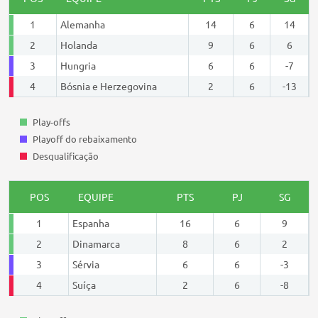
1
Alemanha
14
6
14
2
Holanda
9
6
6
3
Hungria
6
6
-7
4
Bósnia e Herzegovina
2
6
-13
Play-offs
Playoff do rebaixamento
Desqualificação
POS
EQUIPE
PTS
PJ
SG
1
Espanha
16
6
9
2
Dinamarca
8
6
2
3
Sérvia
6
6
-3
4
Suíça
2
6
-8