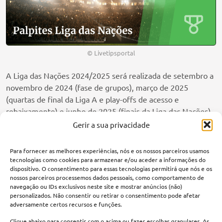
© Livetipsportal
A Liga das Nações 2024/2025 será realizada de setembro a
novembro de 2024 (fase de grupos), março de 2025
(quartas de final da Liga A e play-offs de acesso e
rebaixamento) e junho de 2025 (finais da Liga das Nações).
Vale destacar que a Espanha é a atual campeã, tendo
Gerir a sua privacidade
vencido a fase final de 2023 sobre a Croácia.
Para fornecer as melhores experiências, nós e os nossos parceiros usamos
tecnologias como cookies para armazenar e/ou aceder a informações do
Formato da Liga das Nações 2024/2025
dispositivo. O consentimento para essas tecnologias permitirá que nós e os
nossos parceiros processemos dados pessoais, como comportamento de
É importante ressaltar que a edição 2024/2025 da Nations
navegação ou IDs exclusivos neste site e mostrar anúncios (não)
personalizados. Não consentir ou retirar o consentimento pode afetar
League terá uma nova etapa de mata-mata (quartas de
adversamente certos recursos e funções.
final), a ser disputada em março de 2025. Os vencedores de
cada um dos quatro grupos da Liga A e os segundo
Clique abaixo para consentir com o acima ou fazer escolhas granulares. As