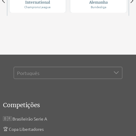
International
Alemanha
Champions League
Bundesliga
Competições
🇧🇷
Brasileirão Serie A
🏆
Copa Libertadores