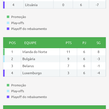
4
Lituânia
0
6
-7
Promoção
Play-offs
Playoff do rebaixamento
POS
EQUIPE
PTS
PJ
SG
1
Irlanda do Norte
11
6
8
2
Bulgária
9
6
-3
3
Belarus
7
6
-1
4
Luxemburgo
3
6
-4
Promoção
Play-offs
Playoff do rebaixamento