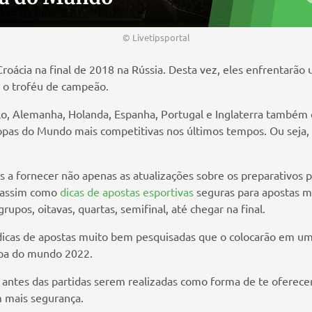
© Livetipsportal
Croácia na final de 2018 na Rússia. Desta vez, eles enfrentarão
m o troféu de campeão.
, Alemanha, Holanda, Espanha, Portugal e Inglaterra também es
pas do Mundo mais competitivas nos últimos tempos. Ou seja, s
a fornecer não apenas as atualizações sobre os preparativos 
 assim como
dicas de apostas esportivas
seguras para apostas múl
rupos, oitavas, quartas, semifinal, até chegar na final.
dicas de apostas muito bem pesquisadas que o colocarão em um
opa do mundo 2022.
antes das partidas serem realizadas como forma de te oferec
 mais segurança.