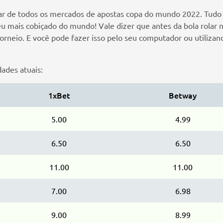
r de todos os mercados de apostas copa do mundo 2022. Tudo o 
éu mais cobiçado do mundo! Vale dizer que antes da bola rolar n
 torneio. E você pode fazer isso pelo seu computador ou utiliz
ades atuais:
1xBet
Betway
5.00
4.99
6.50
6.50
11.00
11.00
7.00
6.98
9.00
8.99