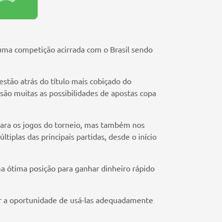
 uma competição acirrada com o Brasil sendo
tão atrás do título mais cobiçado do
ão muitas as possibilidades de apostas copa
para os jogos do torneio, mas também nos
tiplas das principais partidas, desde o início
a ótima posição para ganhar dinheiro rápido
er a oportunidade de usá-las adequadamente