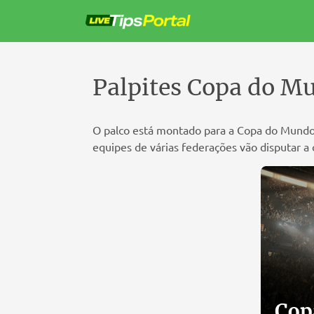
Pular
para
o
conteúdo
Palpites Copa do M
O palco está montado para a Copa do Mundo
equipes de várias federações vão disputar a