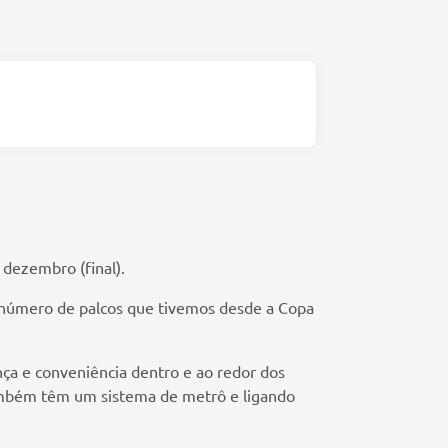
dezembro (final).
r número de palcos que tivemos desde a Copa
nça e conveniência dentro e ao redor dos
também têm um sistema de metrô e ligando