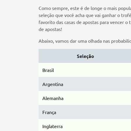
Como sempre, este é de longe o mais popula
seleção que você acha que vai ganhar o trof
favorito das casas de apostas para vencer o
de apostas!
Abaixo, vamos dar uma olhada nas probabilid
Seleção
Brasil
Argentina
Alemanha
França
Inglaterra