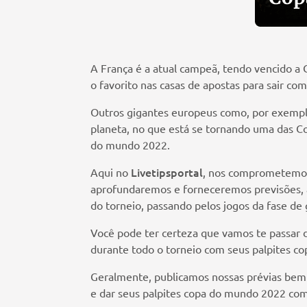
A França é a atual campeã, tendo vencido a 
o favorito nas casas de apostas para sair co
Outros gigantes europeus como, por exemplo
planeta, no que está se tornando uma das Co
do mundo 2022.
Livetipsportal
Aqui no
, nos comprometemos 
aprofundaremos e forneceremos previsões,
do torneio, passando pelos jogos da fase de g
Você pode ter certeza que vamos te passar 
durante todo o torneio com seus palpites c
Geralmente, publicamos nossas prévias bem 
e dar seus palpites copa do mundo 2022 com