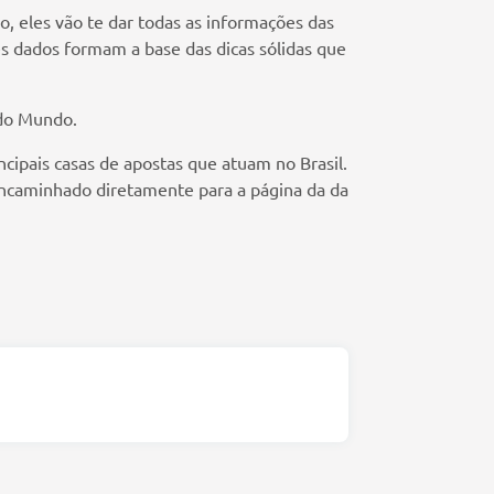
o, eles vão te dar todas as informações das
es dados formam a base das dicas sólidas que
 do Mundo.
ipais casas de apostas que atuam no Brasil.
 encaminhado diretamente para a página da da