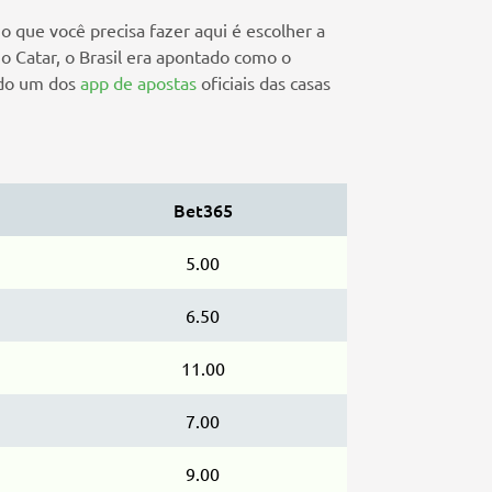
que você precisa fazer aqui é escolher a
o Catar, o Brasil era apontado como o
ando um dos
app de apostas
oficiais das casas
Bet365
5.00
6.50
11.00
7.00
9.00