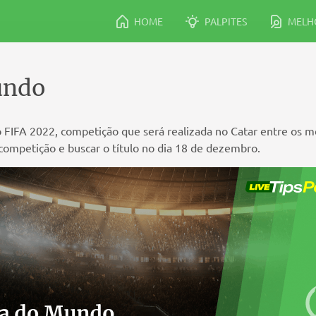
HOME
PALPITES
MELHO
undo
 FIFA 2022, competição que será realizada no Catar entre os 
 competição e buscar o título no dia 18 de dezembro.