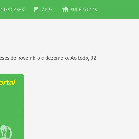
RES CASAS
APPS
SUPER ODDS
meses de novembro e dezembro. Ao todo, 32