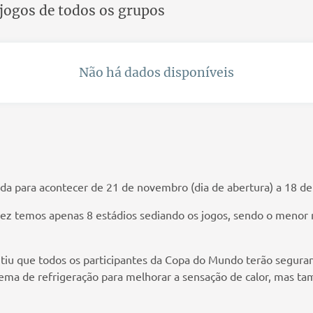
jogos de todos os grupos
Não há dados disponíveis
 para acontecer de 21 de novembro (dia de abertura) a 18 de 
a vez temos apenas 8 estádios sediando os jogos, sendo o meno
rantiu que todos os participantes da Copa do Mundo terão segura
stema de refrigeração para melhorar a sensação de calor, mas 