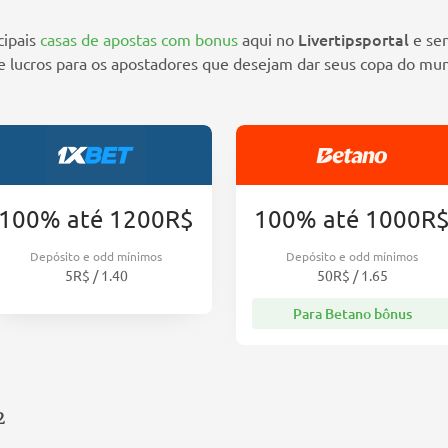
Livertipsportal
cipais
casas de apostas com bonus
aqui no
e sen
e lucros para os apostadores que desejam dar seus copa do mun
100% até 1200R$
100% até 1000R
Depósito e odd mínimos
Depósito e odd mínimos
5R$ / 1.40
50R$ / 1.65
Para Betano bônus
2