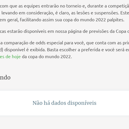
 com que as equipes entrarão no torneio e, durante a competiçã
levando em consideração, é claro, as lesões e suspensões. Est
m geral, facilitando assim sua copa do mundo 2022 palpites.
dicas estarão disponíveis em nossa página de previsões da Copa
comparação de odds especial para você, que conta com as princ
d) disponível é exibida. Basta escolher a preferida e você será
tes de hoje
da copa do mundo 2022.
undo
Não há dados disponíveis