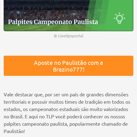
© Livetipsportal
Aposte no Paulistão com a
Brazino777!
Vale destacar que, por ser um país de grandes dimensões
territoriais e possuir muitos times de tradição em todos os
estados, os campeonatos estaduais são muito valorizados
no Brasil. E aqui no TLP você poderá conhecer os nossos
palpites campeonato paulista, popularmente chamado de
Paulistão!