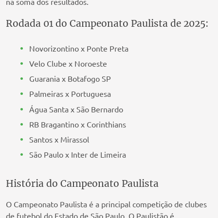
na soma dos resultados.
Rodada 01 do Campeonato Paulista de 2025:
Novorizontino x Ponte Preta
Velo Clube x Noroeste
Guarania x Botafogo SP
Palmeiras x Portuguesa
Água Santa x São Bernardo
RB Bragantino x Corinthians
Santos x Mirassol
São Paulo x Inter de Limeira
História do Campeonato Paulista
O Campeonato Paulista é a principal competição de clubes
de futebol do Estado de São Paulo. O Paulistão é