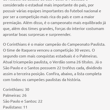
considerado o estadual mais importante do país, por
possuir várias equipes importantes do futebol nacional e
por ser a competição mais rica do país e com a maior
premiação. Além disso, é o campeonato mais equilibrado já
que, além dos times grandes, forças do interior costumam
aprontar boas surpresas e surpreender.
O Corinthians é o maior campeão do Campeonato Paulista.
O time de Itaquera venceu a competição 30 vezes. O
segundo com mais conquistas estaduais é o Palmeiras.
Atual tricampeão paulista, o Verdão soma 26 títulos. Já o
São Paulo e o Santos possuem 22 troféus cada, dividindo
assim a terceira posição. Confira, abaixo, a lista completa
com todos os campeões paulistas da história.
Corinthians: 30
Palmeiras: 26
São Paulo e Santos: 22
Paulistano: 11