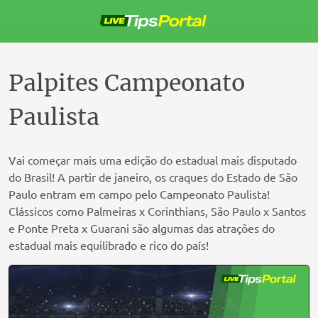
Pular
para
o
conteúdo
Palpites Campeonato
Paulista
Vai começar mais uma edição do estadual mais disputado
do Brasil! A partir de janeiro, os craques do Estado de São
Paulo entram em campo pelo Campeonato Paulista!
Clássicos como Palmeiras x Corinthians, São Paulo x Santos
e Ponte Preta x Guarani são algumas das atrações do
estadual mais equilibrado e rico do país!