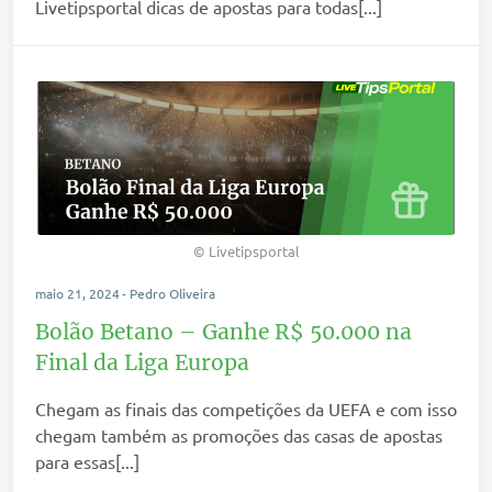
Livetipsportal dicas de apostas para todas[...]
© Livetipsportal
maio 21, 2024
- Pedro Oliveira
Bolão Betano – Ganhe R$ 50.000 na
Final da Liga Europa
Chegam as finais das competições da UEFA e com isso
chegam também as promoções das casas de apostas
para essas[...]