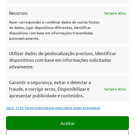
Recursos
Sempre ativo
Fazer corresponder e combinar dados de outras fontes
de dados, Ligar dispositivos diferentes, Identificar
dispositivos com base em informações transmitidas
© Livetipsportal
automaticamente.
abril 16, 2024
- Angelo
Utilizar dados de geolocalização precisos, Identificar
Aposte e ganhe com o Brasileirão e com
dispositivos com base em informações solicitadas
ativamente.
a Apostaquente!
O Campeonato Brasileiro da Série A já começou! No
Garantir a segurança, evitar e detectar a
último fim de semana, dias 13 e 14 de abril, foi[...]
fraude, e corrigir erros, Disponibilizar e
Sempre ativo
apresentar publicidade e conteúdos.
Gerir 1235 fornecedores
Leia mais sobre esses propósitos
Aceitar