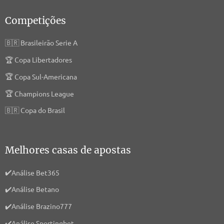
Competições
🇧🇷
Brasileirão Serie A
🏆
Copa Libertadores
🏆
Copa Sul-Americana
🏆
Champions League
🇧🇷
Copa do Brasil
Melhores casas de apostas
✔️
Análise Bet365
✔️
Análise Betano
✔️
Análise Brazino777
✔️
Análise Sportingbet