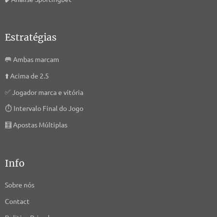
Estratégias
🥅
Ambas marcam
⬆️
Acima de 2.5
✅
Jogador marca e vitória
⏱️
Intervalo Final do Jogo
🧮
Apostas Múltiplas
Info
Sobre nós
Contact