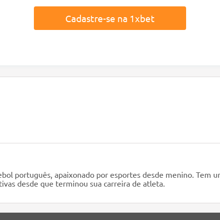
Cadastre-se na 1xbet
debol português, apaixonado por esportes desde menino. Tem u
ivas desde que terminou sua carreira de atleta.