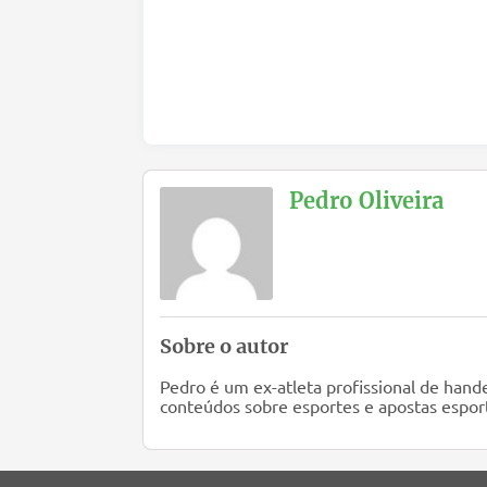
Pedro Oliveira
Sobre o autor
Pedro é um ex-atleta profissional de han
conteúdos sobre esportes e apostas esport