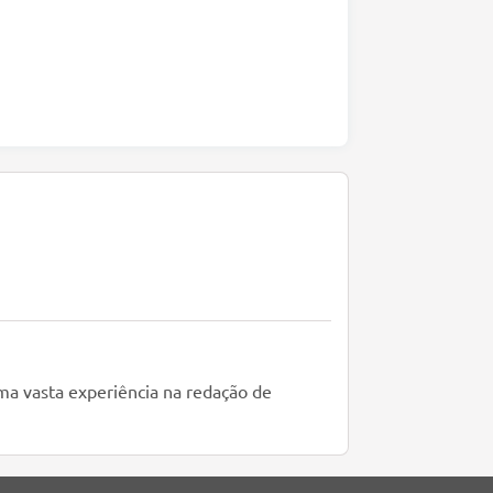
ma vasta experiência na redação de