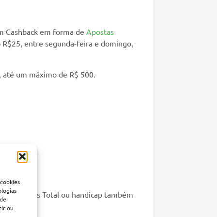
 um Cashback em forma de
Apostas
o R$25, entre segunda-feira e domingo,
o, até um máximo de R$ 500.
 cookies
ologias
nos mercados Total ou handicap também
 de
tir ou