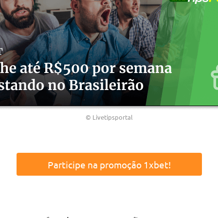
© Livetipsportal
Participe na promoção 1xbet!