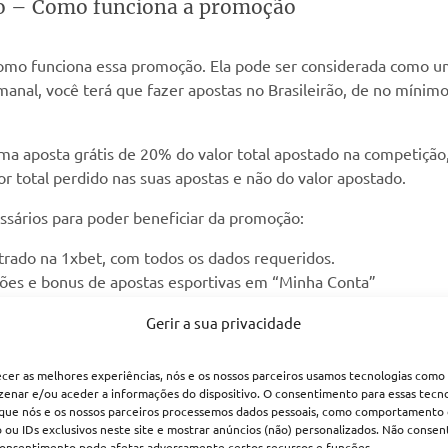
iro – Como funciona a promoção
 como funciona essa promoção. Ela pode ser considerada como
manal, você terá que fazer apostas no Brasileirão, de no mínim
uma aposta grátis de 20% do valor total apostado na competiçã
r total perdido nas suas apostas e não do valor apostado.
ssários para poder beneficiar da promoção:
strado na 1xbet, com todos os dados requeridos.
ções e bonus de apostas esportivas em “Minha Conta”
a da promoção ‘Paixão Pelo Futebol Brasileiro’
Gerir a sua privacidade
irão Serie A de no mínimo R$25.
 suas apostas com ela.
ecer as melhores experiências, nós e os nossos parceiros usamos tecnologias como
zenar e/ou aceder a informações do dispositivo. O consentimento para essas tecn
dinheiro real serão consideradas para a promoção, e apostas 
 que nós e os nossos parceiros processemos dados pessoais, como comportamento
ou IDs exclusivos neste site e mostrar anúncios (não) personalizados. Não consen
 consentimento pode afetar adversamente certos recursos e funções.