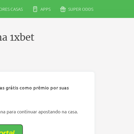
RES CASAS
APPS
SUPER ODDS
na 1xbet
as grátis como prêmio por suas
na para continuar apostando na casa.