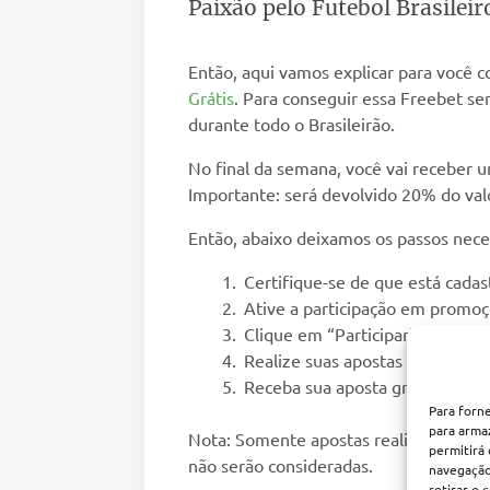
Paixão pelo Futebol Brasile
Então, aqui vamos explicar para você
Grátis
. Para conseguir essa Freebet se
durante todo o Brasileirão.
No final da semana, você vai receber 
Importante: será devolvido 20% do valo
Então, abaixo deixamos os passos nece
Certifique-se de que está cada
Ative a participação em promo
Clique em “Participar” na págin
Realize suas apostas no Brasile
Receba sua aposta grátis e faça
Para forn
para arma
Nota: Somente apostas realizadas com 
permitirá
não serão consideradas.
navegação 
retirar o