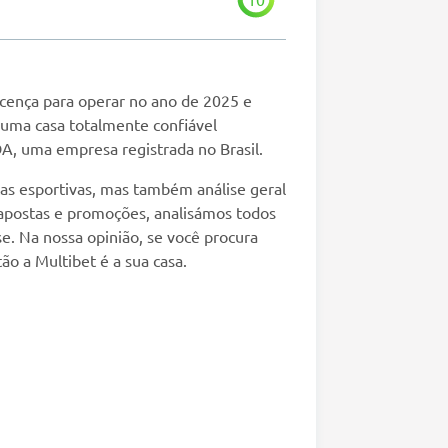
licença para operar no ano de 2025 e
 uma casa totalmente confiável
DA, uma empresa registrada no Brasil.
tas esportivas, mas também análise geral
e apostas e promoções, analisámos todos
se. Na nossa opinião, se você procura
o a Multibet é a sua casa.