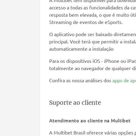
accesso a todas as funcionalidades da ca
resposta bem elevada, o que é muito úti
Streaming de eventos de eSports.
O aplicativo pode ser baixado diretamen
principal. Você terá que permitir a insta
automaticamente a instalação
Para os dispositivos iOS - iPhone ou iP
totalmente ao navegador de qualquer dis
Confira as nossa análises dos
apps de ap
Suporte ao cliente
Atendimento ao cliente na Multibet
A Multibet Brasil oferece várias opções