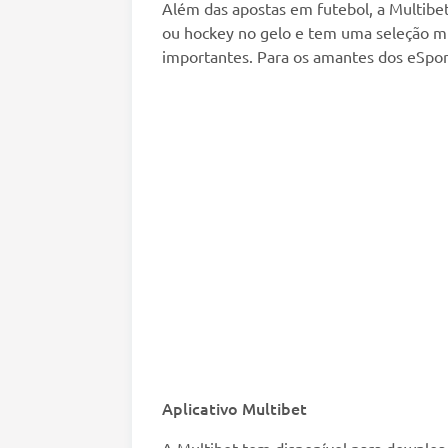
Além das apostas em futebol, a Multibe
ou hockey no gelo e tem uma seleção m
importantes. Para os amantes dos eSpor
Aplicativo Multibet
A Multibet tem disponível para downloa