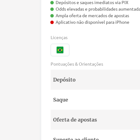
Depósitos e saques imediatos via PIX
Odds elevadas e probabilidades aumentadas
Ampla oferta de mercados de apostas
Aplicativo não disponível para iPhone
Licenças
Pontuações & Orientações
Depósito
Saque
Oferta de apostas
Suporte ao cliente