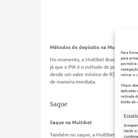
Métodos de depósito na Multibet
Para forn
para arma
No momento, a Multibet Brasil oferece a
permitirá
já que o PIX é o método de pagamento ma
navegação 
desde um valor mínimo de R$ 5 até um v
retirar o
de maneira imediata.
Clique aba
aplicadas 
retirada d
botão de c
Saque
Estatí
Saque na Multibet
Armazen
Medir o
Também no saque, a Multibet oferece som
combina