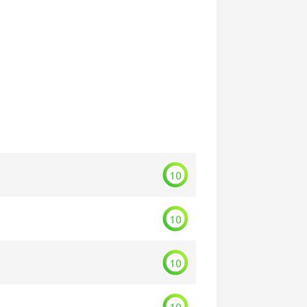
10
10
10
10