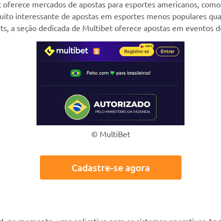
t oferece mercados de apostas para esportes americanos, como 
uito interessante de apostas em esportes menos populares qu
ts, a seção dedicada de Multibet oferece apostas em eventos 
© MultiBet
Cadastre-se agora
d, no momento, uma aplicativo para os sistemas operativos And