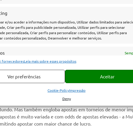
e para contas associadas com o mesmo CPF utlizado no cadasro c
um valor mínimo de R$ 30 e um valor máximo de R$ 2.500, estan
ting
cado para a transferência é de até 1 hora, pela nossa experiênc
r e/ou aceder a informações num dispositivo, Utilizar dados limitados para seleci
ade, Criar perfis para publicidade personalizada, Utilizar perfis para selecionar
ade personalizada, Criar perfis para personalizar conteúdos, Utilizar perfis para
ar conteúdos personalizados, Desenvolver e melhorar serviços.
sos
Semp
5 fornecedores
Leia mais sobre esses propósitos
rresponder e combinar dados de outras fontes de dados, Ligar dispositivos
es, Identificar dispositivos com base em informações transmitidas
icamente.
 Multibet Brasil foca essencialmente na sua oferta de apostas
Ver preferências
Aceitar
 interessante, com uma ampla oferta de jogos e payout bem e
ar dados de geolocalização precisos, Identificar dispositivos com b
Cookie-Policy
Impressão
ormações solicitadas ativamente.
mos destacar o grande número torneios e competições de futebo
Deny
nacionais, como podem ser as apostas no Brasileirão e Copa Lib
r a segurança, evitar e detectar a fraude, e corrigir erros,
o Mundo. Mas também engloba apostas em torneios de menor imp
Semp
ibilizar e apresentar publicidade e conteúdos.
 apostas é muito variada e com odds de apostas elevadas - a M
mitindo apostar com maior chance de lucro.