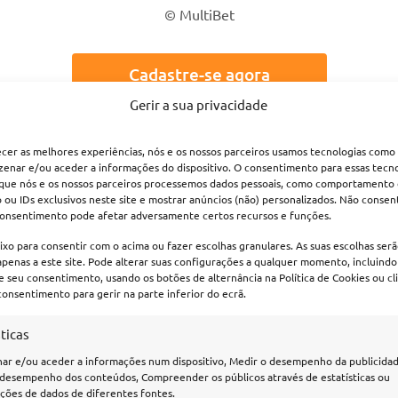
© MultiBet
Cadastre-se agora
Gerir a sua privacidade
ecer as melhores experiências, nós e os nossos parceiros usamos tecnologias como
zenar e/ou aceder a informações do dispositivo. O consentimento para essas tecn
 possibilidade de depositar fundos apenas utilizando o PIX. N
 que nós e os nossos parceiros processemos dados pessoais, como comportamento
is rápido, oferecendo tranferência imediatas e funciona e muit
ou IDs exclusivos neste site e mostrar anúncios (não) personalizados. Não consen
alor máximo de R$ 20.000, não cobrando qualquer taxa e fican
 consentimento pode afetar adversamente certos recursos e funções.
ixo para consentir com o acima ou fazer escolhas granulares. As suas escolhas ser
apenas a este site. Pode alterar suas configurações a qualquer momento, incluindo
e seu consentimento, usando os botões de alternância na Política de Cookies ou c
onsentimento para gerir na parte inferior do ecrã.
sticas
ar e/ou aceder a informações num dispositivo, Medir o desempenho da publicidad
 desempenho dos conteúdos, Compreender os públicos através de estatísticas ou
ente a possibilidade de transferir seu saldo via PIX. A Multib
ções de dados de diferentes fontes.