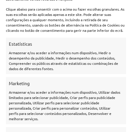
Caixa/|Loteria: Não informado (R$ 5,00 - R$
2.000,00)
Clique abaixo para consentir com o acima ou fazer escolhas granulares. As
suas escolhas serão aplicadas apenas a este site. Pode alterar suas
Pay4Fun: De 10 minutos a 1 dia útil (R$ 30,00 -
configurações a qualquer momento, incluindo a retirada de seu
Sem valor máximo)
consentimento, usando os botões de alternância na Política de Cookies ou
clicando no botão de consentimento para gerir na parte inferior do ecrã.
Saque
Estatísticas
Armazenar e/ou aceder a informações num dispositivo, Medir o
Como funciona o saque na Parimatch?
desempenho da publicidade, Medir o desempenho dos conteúdos,
Compreender os públicos através de estatísticas ou combinações de
Para sacar na Parimatch é fácil. Vale destacar que os
dados de diferentes fontes.
métodos disponíveis para saque são: Pix, Transferência
Bancária e Ethereum (Criptomoeda). Confira, abaixo,
Marketing
como fazer para
Armazenar e/ou aceder a informações num dispositivo, Utilizar dados
limitados para selecionar publicidade, Criar perfis para publicidade
Acesse sua conta na parimatch brasil com seu
personalizada, Utilizar perfis para selecionar publicidade
parimatch login e sua senha;
personalizada, Criar perfis para personalizar conteúdos, Utilizar
perfis para selecionar conteúdos personalizados, Desenvolver e
Em seguida, clique em 'BRL', botão na cor
melhorar serviços.
amarela localizado no canto superior da tela;
Na sequência, escolha o método que deseja