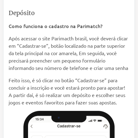
Depósito
Como funciona o cadastro na Parimatch?
Após acessar o site Parimacth brasil, você deverá clicar
em “Cadastrar-se”, botão localizado na parte superior
da tela principal na cor amarela, Em seguida, você
precisará preencher um pequeno formulário
informando seu número de telefone e criar uma senha
Feito isso, é só clicar no botão “Cadastrar-se” para
concluir a inscrição e você estará pronto para apostar!
A partir daí, é só realizar um depósito e escolher seus
jogos e eventos favoritos para fazer suas apostas.