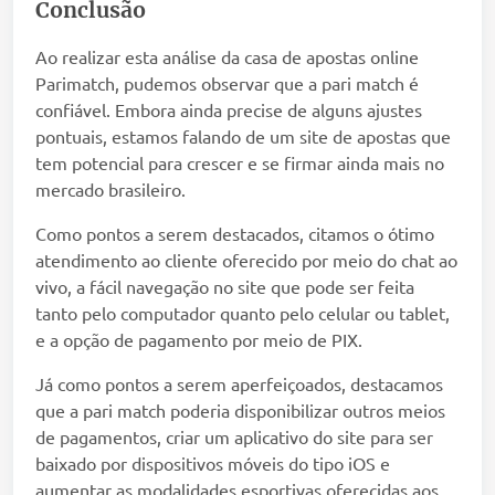
Conclusão
Ao realizar esta análise da casa de apostas online
Parimatch, pudemos observar que a pari match é
confiável. Embora ainda precise de alguns ajustes
pontuais, estamos falando de um site de apostas que
tem potencial para crescer e se firmar ainda mais no
mercado brasileiro.
Como pontos a serem destacados, citamos o ótimo
atendimento ao cliente oferecido por meio do chat ao
vivo, a fácil navegação no site que pode ser feita
tanto pelo computador quanto pelo celular ou tablet,
e a opção de pagamento por meio de PIX.
Já como pontos a serem aperfeiçoados, destacamos
que a pari match poderia disponibilizar outros meios
de pagamentos, criar um aplicativo do site para ser
baixado por dispositivos móveis do tipo iOS e
aumentar as modalidades esportivas oferecidas aos