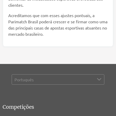
clientes.
Acreditamos que com esses ajustes pontuais, a
Parimatch Brasil poderá crescer e se firmar como uma
das principais casas de apostas esportivas atuantes no
mercado brasileiro.
Competições