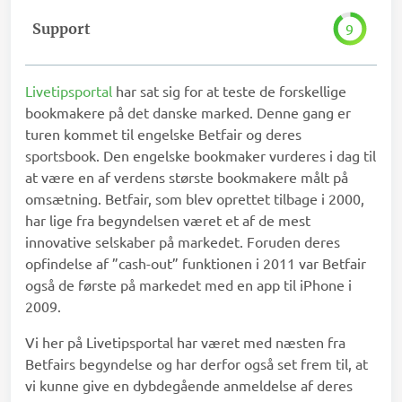
Support
9
Livetipsportal
har sat sig for at teste de forskellige
bookmakere på det danske marked. Denne gang er
turen kommet til engelske Betfair og deres
sportsbook. Den engelske bookmaker vurderes i dag til
at være en af verdens største bookmakere målt på
omsætning. Betfair, som blev oprettet tilbage i 2000,
har lige fra begyndelsen været et af de mest
innovative selskaber på markedet. Foruden deres
opfindelse af ”cash-out” funktionen i 2011 var Betfair
også de første på markedet med en app til iPhone i
2009.
Vi her på Livetipsportal har været med næsten fra
Betfairs begyndelse og har derfor også set frem til, at
vi kunne give en dybdegående anmeldelse af deres