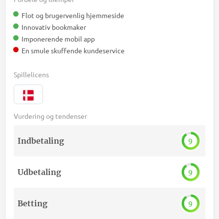
Flot og brugervenlig hjemmeside
Innovativ bookmaker
Imponerende mobil app
En smule skuffende kundeservice
Spillelicens
Vurdering og tendenser
Indbetaling
9
Udbetaling
9
Betting
9