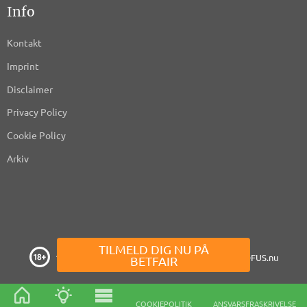
Info
Kontakt
Imprint
Disclaimer
Privacy Policy
Cookie Policy
Arkiv
TILMELD DIG NU PÅ
18+ | Spil ansvarlig | StopSpillet: 70 22 28 25 |
ROFUS.nu
BETFAIR
COOKIEPOLITIK
ANSVARSFRASKRIVELSE