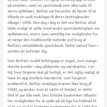
på mobilen, samt en sportsbook som alternativ til
deres spillebørs. Betfair var herunder de første til at
tilbyde en unik mobilapp til deres bettingkunder
tilbage i 2009. Den dag i dag er det ved Betfair altså
både muligt at spille imod andre sportsbettingfans via
spillebørsen, imens man samtidig har muligheden for
at vælge den traditionelle metode ved brug af
Betfairs veludviklede sportsbook. Dette uanset hvor i
verden du befinder dig.
Især Betfairs mobil bettingapp er noget, som mange
danske kunder i dag påskynder og værdsætter. I en
tid, hvor tingene skal gå hurtigt, er det rigtig vigtigt at
have en app imellem hænderne, som fungerer
problemfrit. Betfair mobilapp kræver ikke brug af
MitID, og ønsker man at sætte et livebet, er dette
blot et par klik væk. Den britiske bookmaker tilbyder
her muligheden for at spille på alt lige fra fodbold til
skak, og du har ligeledes muligheden for at spille live