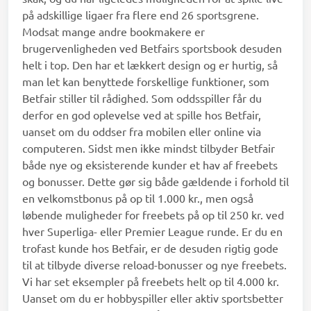
på adskillige ligaer fra flere end 26 sportsgrene.
Modsat mange andre bookmakere er
brugervenligheden ved Betfairs sportsbook desuden
helt i top. Den har et lækkert design og er hurtig, så
man let kan benyttede forskellige funktioner, som
Betfair stiller til rådighed. Som oddsspiller får du
derfor en god oplevelse ved at spille hos Betfair,
uanset om du oddser fra mobilen eller online via
computeren. Sidst men ikke mindst tilbyder Betfair
både nye og eksisterende kunder et hav af freebets
og bonusser. Dette gør sig både gældende i forhold til
en velkomstbonus på op til 1.000 kr., men også
løbende muligheder for freebets på op til 250 kr. ved
hver Superliga- eller Premier League runde. Er du en
trofast kunde hos Betfair, er de desuden rigtig gode
til at tilbyde diverse reload-bonusser og nye freebets.
Vi har set eksempler på freebets helt op til 4.000 kr.
Uanset om du er hobbyspiller eller aktiv sportsbetter