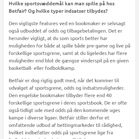
Hvilke sportsvæddemål kan man spille på hos
Betfair? Og hvilke typer indsatser tilbydes?
Den vigtigste features ved en bookmaker er selvsagt
også udbuddet af odds og tilbagebetalingen. Det er
herunder vigtigt, at du som sports better har
muligheden for både at spille både pre-game og live på
forskellige sportsgrene, samt at du ligeledes har flere
muligheder end blot de gængse vinderspil på en given
basketball- eller fodboldkamp.
Betfair er dog rigtig godt med, når det kommer til
udvalget af sportsgrene, odds og indsatsmuligheder.
Den engelske bookmaker tilbyder flere end 40
forskellige sportsgrene i deres sportsbook. De er ofte
også tidligt ude med odds på den kommende uges
kampe i diverse ligaer. Betfair stiller derfor et
omfattende udbud af bettingmarkeder til rådighed,
hvilket indbefatter odds på sportsgrene lige fra